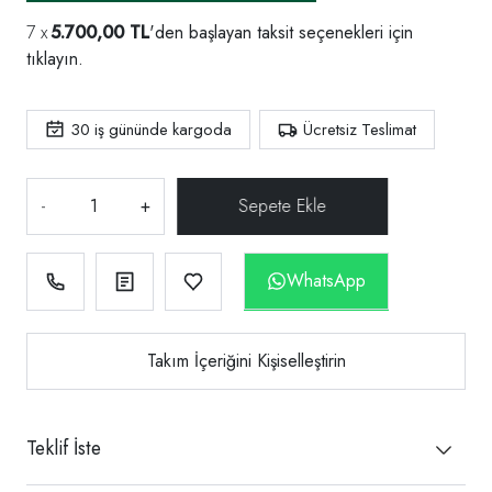
5.700,00 TL
'den başlayan taksit seçenekleri için
tıklayın.
30
iş gününde kargoda
Ücretsiz Teslimat
-
+
WhatsApp
Takım İçeriğini Kişiselleştirin
Teklif İste