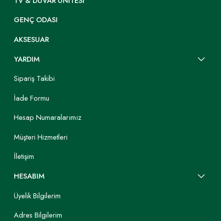
TV & DUVAR ÜNITESI
GENÇ ODASI
AKSESUAR
YARDIM
Sipariş Takibi
İade Formu
Hesap Numaralarımız
Müşteri Hizmetleri
İletişim
HESABIM
Üyelik Bilgilerim
Adres Bilgilerim