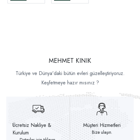
MEHMET KINIK
Türkiye ve Dünya'daki bütün evleri güzelleştiriyoruz.
Keşfetmeye hazır mısınız ?
Ücretsiz Nakliye &
Müşteri Hizmetleri
Kurulum
Bize ulaşın.
Detaylar için tıklayın.