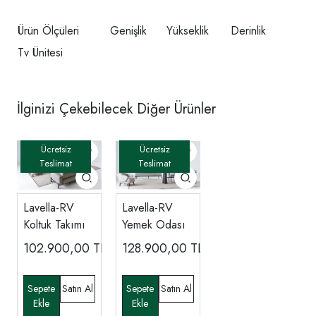
Ürün Ölçüleri
Genişlik
Yükseklik
Derinlik
Tv Ünitesi
İlginizi Çekebilecek Diğer Ürünler
Lavella-RV
Lavella-RV
Koltuk Takımı
Yemek Odası
102.900,00
TL
128.900,00
TL