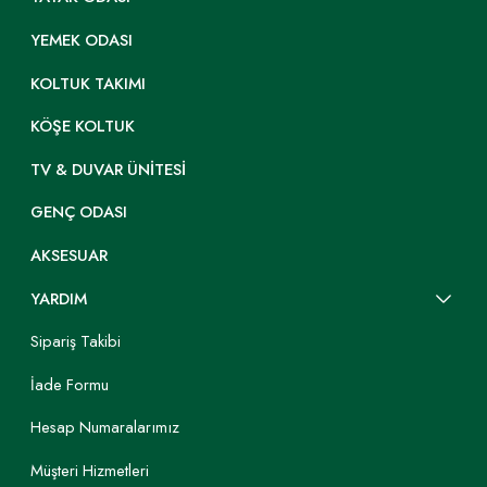
YEMEK ODASI
KOLTUK TAKIMI
KÖŞE KOLTUK
TV & DUVAR ÜNITESI
GENÇ ODASI
AKSESUAR
YARDIM
Sipariş Takibi
İade Formu
Hesap Numaralarımız
Müşteri Hizmetleri