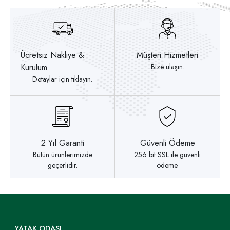
Ücretsiz Nakliye &
Müşteri Hizmetleri
Kurulum
Bize ulaşın.
Detaylar için tıklayın.
2 Yıl Garanti
Güvenli Ödeme
Bütün ürünlerimizde
256 bit SSL ile güvenli
geçerlidir.
ödeme.
YATAK ODASI