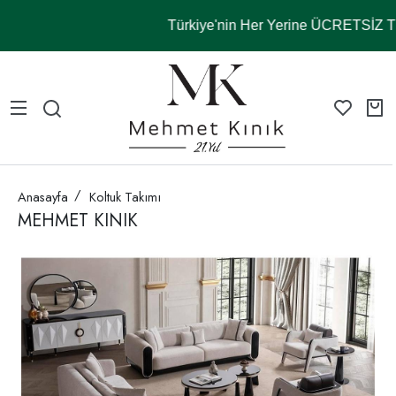
Türkiye'nin Her Yerine ÜCRETSİZ
Anasayfa
Koltuk Takımı
MEHMET KINIK