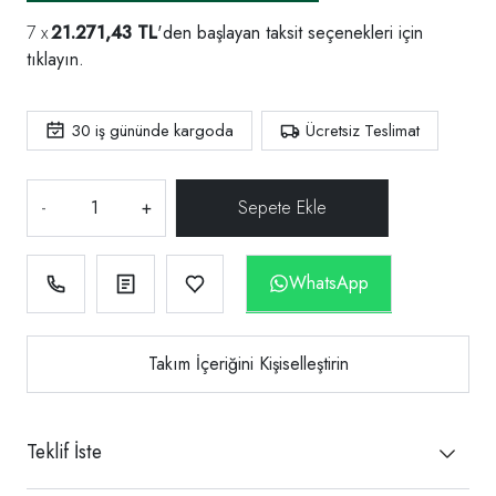
21.271,43 TL
'den başlayan taksit seçenekleri için
tıklayın.
30
iş gününde kargoda
Ücretsiz Teslimat
-
+
WhatsApp
Takım İçeriğini Kişiselleştirin
Teklif İste