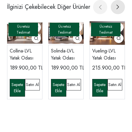
İlginizi Çekebilecek Diğer Ürünler
Collina-LVL
Solinda-LVL
Vueling-LVL
Yatak Odası
Yatak Odası
Yatak Odası
189.900,00
TL
189.900,00
TL
215.900,00
TL