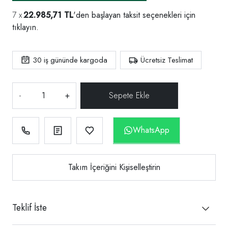
22.985,71 TL
'den başlayan taksit seçenekleri için
tıklayın.
30
iş gününde kargoda
Ücretsiz Teslimat
-
+
WhatsApp
Takım İçeriğini Kişiselleştirin
Teklif İste