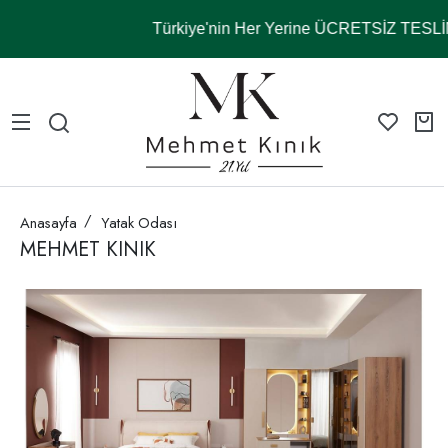
Türkiye'nin Her Yerine ÜCRETSİZ TESL
Anasayfa
Yatak Odası
MEHMET KINIK