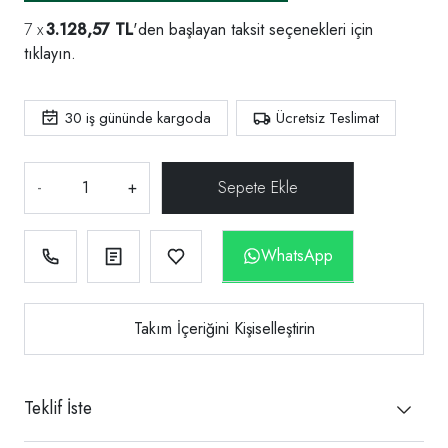
3.128,57 TL
'den başlayan taksit seçenekleri için
tıklayın.
30
iş gününde kargoda
Ücretsiz Teslimat
-
+
WhatsApp
Takım İçeriğini Kişiselleştirin
Teklif İste