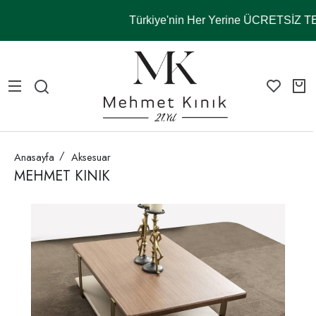
Türkiye'nin Her Yerine ÜCRETSİZ 
Anasayfa
Aksesuar
MEHMET KINIK