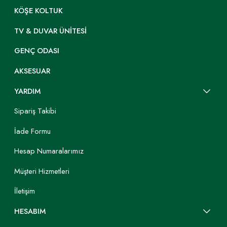
KÖŞE KOLTUK
TV & DUVAR ÜNITESI
GENÇ ODASI
AKSESUAR
YARDIM
Sipariş Takibi
İade Formu
Hesap Numaralarımız
Müşteri Hizmetleri
İletişim
HESABIM