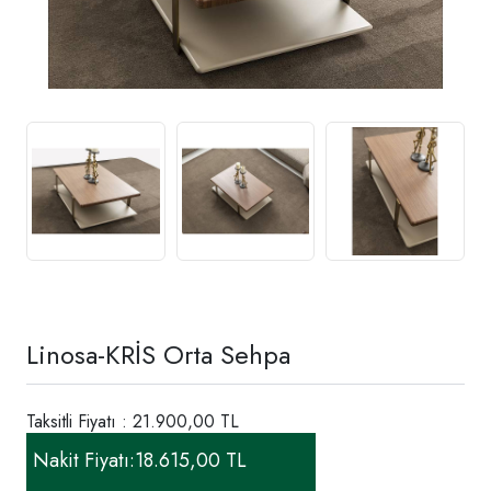
Linosa-KRİS Orta Sehpa
Taksitli Fiyatı : 21.900,00 TL
Nakit Fiyatı:
18.615,00 TL