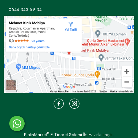
0544 343 59 34
®
PlatinMarket
E-Ticaret Sistemi
İle Hazırlanmıştır.