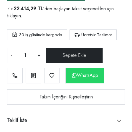
22.414,29 TL
'den başlayan taksit seçenekleri için
tıklayın.
30
iş gününde kargoda
Ücretsiz Teslimat
-
+
WhatsApp
Takım İçeriğini Kişiselleştirin
Teklif İste