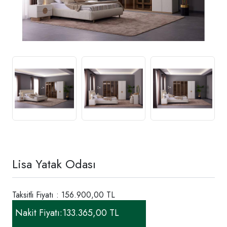
Lisa Yatak Odası
Taksitli Fiyatı : 156.900,00 TL
Nakit Fiyatı:
133.365,00 TL