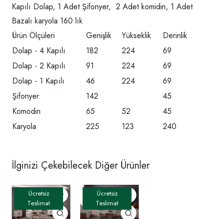
Kapılı Dolap, 1 Adet Şifonyer, 2 Adet komidin, 1 Adet
Bazalı karyola 160 lık
Ürün Ölçüleri
Genişlik
Yükseklik
Derinlik
Dolap - 4 Kapılı
182
224
69
Dolap - 2 Kapılı
91
224
69
Dolap - 1 Kapılı
46
224
69
Şifonyer
142
45
Komodin
65
52
45
Karyola
225
123
240
İlginizi Çekebilecek Diğer Ürünler