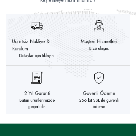
Keşfetmeye hazır mısınız ?
Ücretsiz Nakliye &
Müşteri Hizmetleri
Kurulum
Bize ulaşın.
Detaylar için tıklayın.
2 Yıl Garanti
Güvenli Ödeme
Bütün ürünlerimizde
256 bit SSL ile güvenli
geçerlidir.
ödeme.