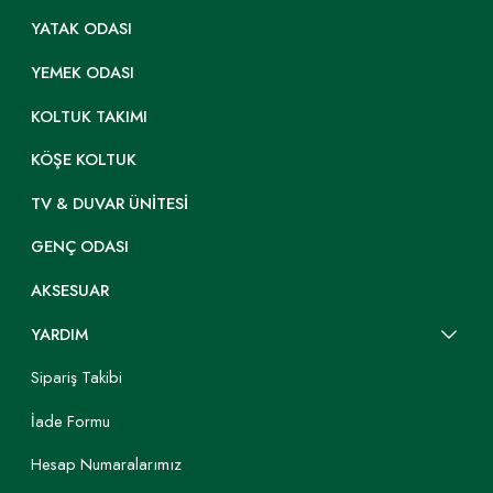
YATAK ODASI
YEMEK ODASI
KOLTUK TAKIMI
KÖŞE KOLTUK
TV & DUVAR ÜNITESI
GENÇ ODASI
AKSESUAR
YARDIM
Sipariş Takibi
İade Formu
Hesap Numaralarımız