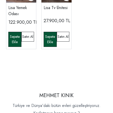
Lisa Yemek
Lisa Tv Ünitesi
Odası
27.900,00
TL
122.900,00
TL
MEHMET KINIK
Türkiye ve Dünya'daki bütün evleri güzelleştiriyoruz.