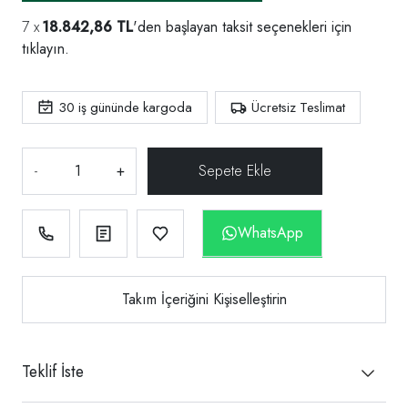
18.842,86 TL
'den başlayan taksit seçenekleri için
tıklayın.
30
iş gününde kargoda
Ücretsiz Teslimat
-
+
WhatsApp
Takım İçeriğini Kişiselleştirin
Teklif İste