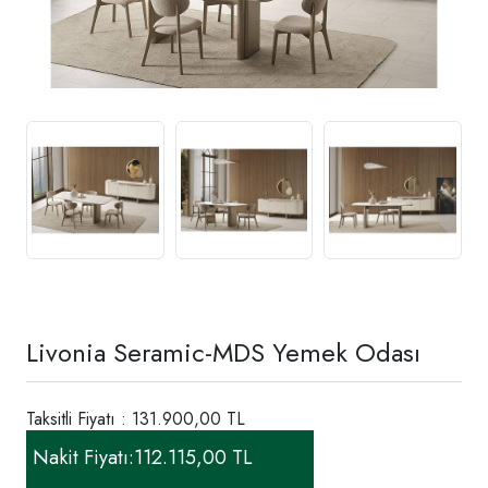
Livonia Seramic-MDS Yemek Odası
Taksitli Fiyatı : 131.900,00 TL
Nakit Fiyatı:
112.115,00 TL