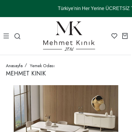
Türkiye'nin Her Yerine ÜCRETSİ
Anasayfa
Yemek Odası
MEHMET KINIK