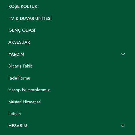
KÖŞE KOLTUK
TV & DUVAR ÜNITESI
GENÇ ODASI
AKSESUAR
YARDIM
Sipariş Takibi
İade Formu
Hesap Numaralarımız
Müşteri Hizmetleri
İletişim
HESABIM