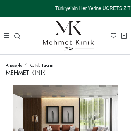
Türkiye'nin Her Yerine ÜCRETSİZ
Anasayfa
Koltuk Takımı
MEHMET KINIK