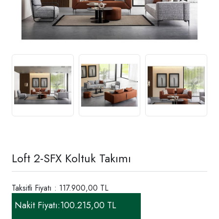
Loft 2-SFX Koltuk Takımı
Taksitli Fiyatı : 117.900,00 TL
Nakit Fiyatı:
100.215,00 TL