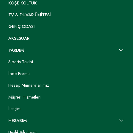
KÖŞE KOLTUK
TV & DUVAR ÜNITESI
GENÇ ODASI
AKSESUAR
YARDIM
Sipariş Takibi
İade Formu
Hesap Numaralarımız
Müşteri Hizmetleri
İletişim
HESABIM
Üyelik Bilgilerim