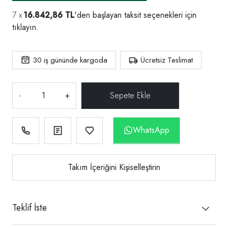
16.842,86 TL
'den başlayan taksit seçenekleri için
tıklayın.
30
iş gününde kargoda
Ücretsiz Teslimat
-
+
WhatsApp
Takım İçeriğini Kişiselleştirin
Teklif İste