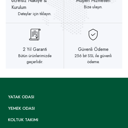
Ücretsiz Nakliye &
Müşteri Hizmetleri
Kurulum
Bize ulaşın.
Detaylar için tıklayın.
2 Yıl Garanti
Güvenli Ödeme
Bütün ürünlerimizde
256 bit SSL ile güvenli
geçerlidir.
ödeme.
YATAK ODASI
YEMEK ODASI
KOLTUK TAKIMI