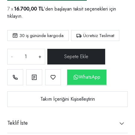
16.700,00 TL
'den başlayan taksit seçenekleri için
tıklayın.
30
iş gününde kargoda
Ücretsiz Teslimat
-
+
WhatsApp
Takım İçeriğini Kişiselleştirin
Teklif İste