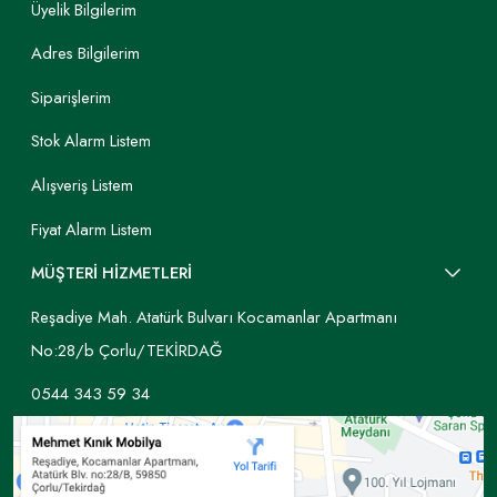
Üyelik Bilgilerim
Adres Bilgilerim
Siparişlerim
Stok Alarm Listem
Alışveriş Listem
Fiyat Alarm Listem
MÜŞTERİ HİZMETLERİ
Reşadiye Mah. Atatürk Bulvarı Kocamanlar Apartmanı
No:28/b Çorlu/TEKİRDAĞ
0544 343 59 34