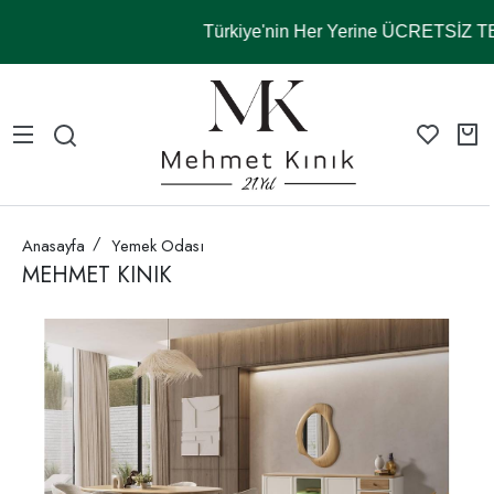
Türkiye'nin Her Yerine ÜCRETSİZ 
Anasayfa
Yemek Odası
MEHMET KINIK