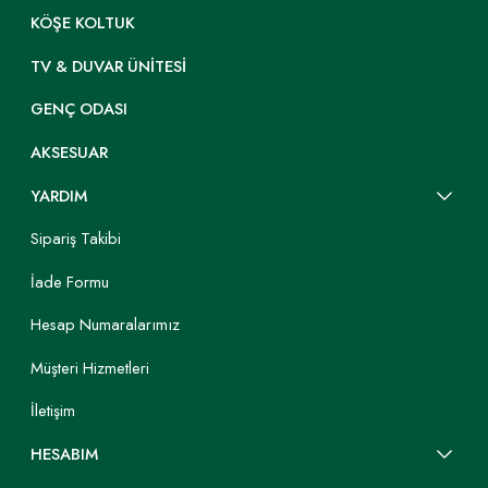
KÖŞE KOLTUK
TV & DUVAR ÜNITESI
GENÇ ODASI
AKSESUAR
YARDIM
Sipariş Takibi
İade Formu
Hesap Numaralarımız
Müşteri Hizmetleri
İletişim
HESABIM