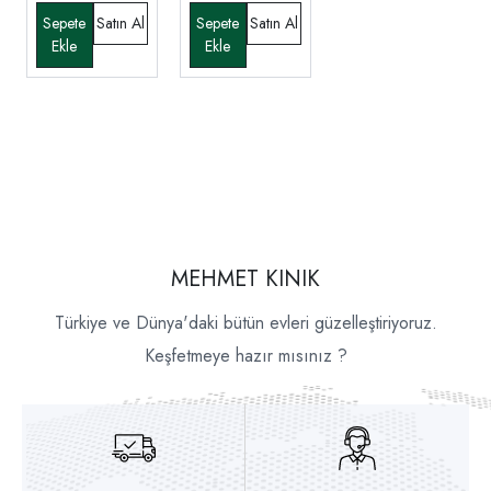
MEHMET KINIK
Türkiye ve Dünya'daki bütün evleri güzelleştiriyoruz.
Keşfetmeye hazır mısınız ?