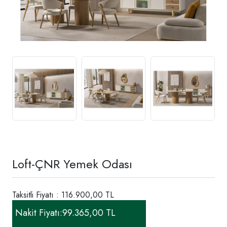
Loft-ÇNR Yemek Odası
Taksitli Fiyatı : 116.900,00 TL
Nakit Fiyatı:
99.365,00 TL