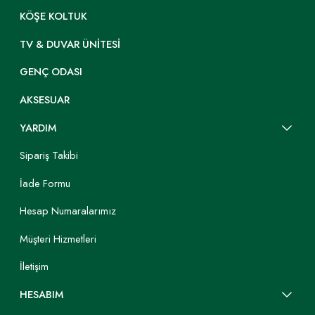
KÖŞE KOLTUK
TV & DUVAR ÜNITESI
GENÇ ODASI
AKSESUAR
YARDIM
Sipariş Takibi
İade Formu
Hesap Numaralarımız
Müşteri Hizmetleri
İletişim
HESABIM