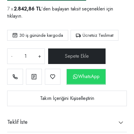
2.842,86 TL
'den başlayan taksit seçenekleri için
tıklayın.
30
iş gününde kargoda
Ücretsiz Teslimat
-
+
WhatsApp
Takım İçeriğini Kişiselleştirin
Teklif İste