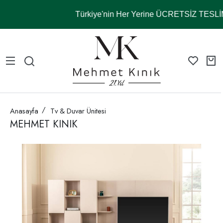
Türkiye'nin Her Yerine ÜCRETSİZ TESL
Anasayfa
Tv & Duvar Ünitesi
MEHMET KINIK