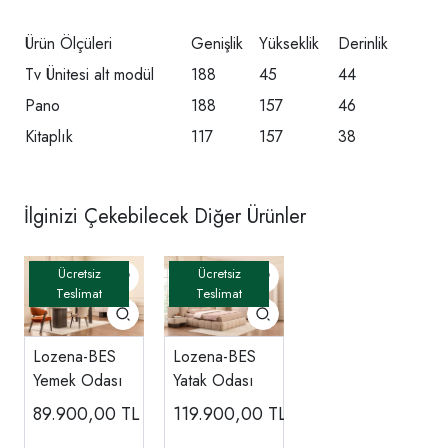
Ürün Ölçüleri
Genişlik
Yükseklik
Derinlik
Tv Ünitesi alt modül
188
45
44
Pano
188
157
46
Kitaplık
117
157
38
İlginizi Çekebilecek Diğer Ürünler
Lozena-BES
Lozena-BES
Yemek Odası
Yatak Odası
89.900,00
TL
119.900,00
TL