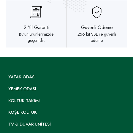
2 Yıl Garanti
Güvenli Ödeme
Bütün ürünlerimizde
256 bit SSL ile güvenli
geçerlidir.
ödeme.
YATAK ODASI
YEMEK ODASI
KOLTUK TAKIMI
KÖŞE KOLTUK
TV & DUVAR ÜNITESI