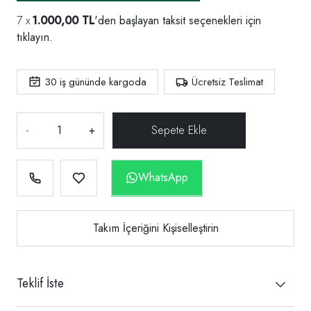
1.000,00 TL
'den başlayan taksit seçenekleri için
tıklayın.
30
iş gününde kargoda
Ücretsiz Teslimat
-
+
WhatsApp
Takım İçeriğini Kişiselleştirin
Teklif İste