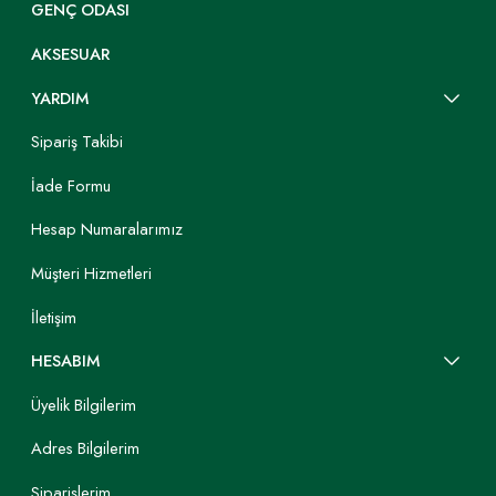
GENÇ ODASI
AKSESUAR
YARDIM
Sipariş Takibi
İade Formu
Hesap Numaralarımız
Müşteri Hizmetleri
İletişim
HESABIM
Üyelik Bilgilerim
Adres Bilgilerim
Siparişlerim