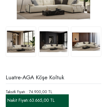
Luatre-AGA Köşe Koltuk
Taksitli Fiyatı : 74.900,00 TL
Nakit Fiyatı:
63.665,00 TL