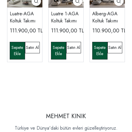
Luatre-AGA
Luatre 1-AGA
Alberg-AGA
Koltuk Takımı
Koltuk Takımı
Koltuk Takımı
111.900,00
TL
111.900,00
TL
110.900,00
TL
MEHMET KINIK
Türkiye ve Dünya'daki bütün evleri güzelleştiriyoruz.