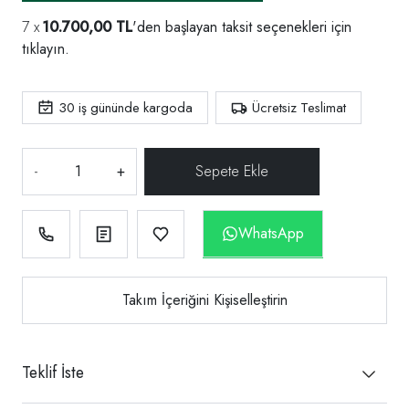
10.700,00 TL
'den başlayan taksit seçenekleri için
tıklayın.
30
iş gününde kargoda
Ücretsiz Teslimat
-
+
WhatsApp
Takım İçeriğini Kişiselleştirin
Teklif İste