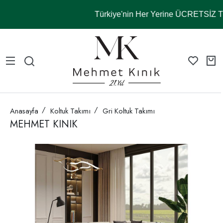
Türkiye'nin Her Yerine ÜCRETSİZ
Anasayfa
Koltuk Takımı
Gri Koltuk Takımı
MEHMET KINIK