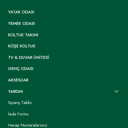
YATAK ODASI
YEMEK ODASI
KOLTUK TAKIMI
KÖŞE KOLTUK
TV & DUVAR ÜNITESI
GENÇ ODASI
AKSESUAR
YARDIM
Sipariş Takibi
İade Formu
Hesap Numaralarımız