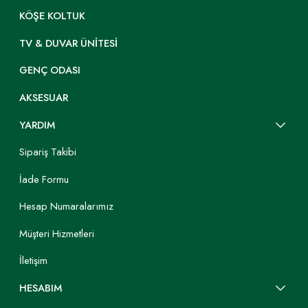
KÖŞE KOLTUK
TV & DUVAR ÜNITESI
GENÇ ODASI
AKSESUAR
YARDIM
Sipariş Takibi
İade Formu
Hesap Numaralarımız
Müşteri Hizmetleri
İletişim
HESABIM