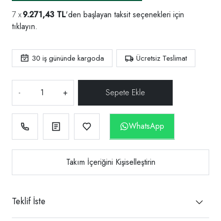
9.271,43 TL
'den başlayan taksit seçenekleri için
tıklayın.
30
iş gününde kargoda
Ücretsiz Teslimat
-
+
WhatsApp
Takım İçeriğini Kişiselleştirin
Teklif İste