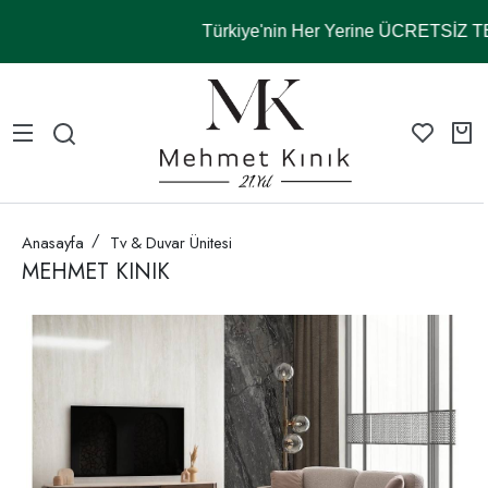
Türkiye'nin Her Yerine ÜCRETSİZ 
Anasayfa
Tv & Duvar Ünitesi
MEHMET KINIK