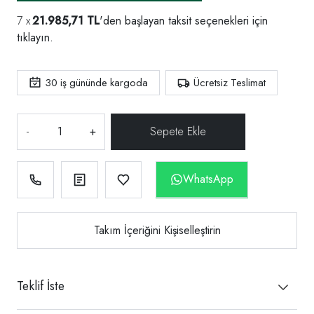
21.985,71 TL
'den başlayan taksit seçenekleri için
tıklayın.
30
iş gününde kargoda
Ücretsiz Teslimat
-
+
WhatsApp
Takım İçeriğini Kişiselleştirin
Teklif İste