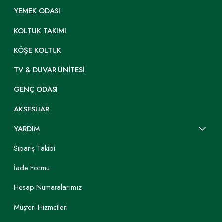
YEMEK ODASI
KOLTUK TAKIMI
KÖŞE KOLTUK
TV & DUVAR ÜNITESI
GENÇ ODASI
AKSESUAR
YARDIM
Sipariş Takibi
İade Formu
Hesap Numaralarımız
Müşteri Hizmetleri