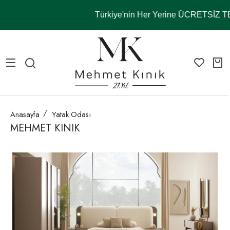
Türkiye'nin Her Yerine ÜCRETSİZ 
Anasayfa
Yatak Odası
MEHMET KINIK