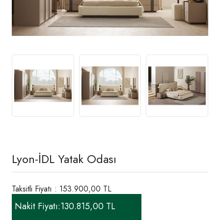
Lyon-İDL Yatak Odası
Taksitli Fiyatı : 153.900,00 TL
Nakit Fiyatı:
130.815,00 TL