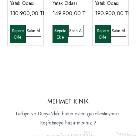
Yatak Odası
Yatak Odası
Yatak Odası
130.900,00
TL
149.900,00
TL
190.900,00
TL
MEHMET KINIK
Türkiye ve Dünya'daki bütün evleri güzelleştiriyoruz.
Keşfetmeye hazır mısınız ?