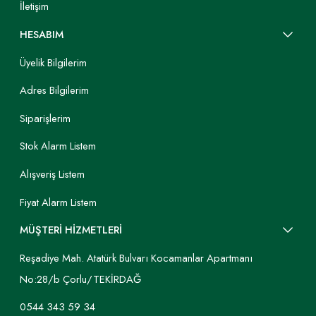
İletişim
HESABIM
Üyelik Bilgilerim
Adres Bilgilerim
Siparişlerim
Stok Alarm Listem
Alışveriş Listem
Fiyat Alarm Listem
MÜŞTERİ HİZMETLERİ
Reşadiye Mah. Atatürk Bulvarı Kocamanlar Apartmanı
No:28/b Çorlu/TEKİRDAĞ
0544 343 59 34