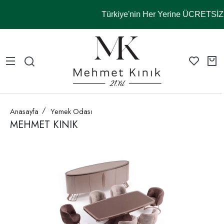
Türkiye'nin Her Yerine ÜCRETS
Anasayfa
Yemek Odası
MEHMET KINIK