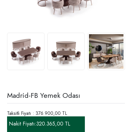
Madrid-FB Yemek Odası
Taksitli Fiyatı : 376.900,00 TL
Nakit Fiyatı:
320.365,00 TL