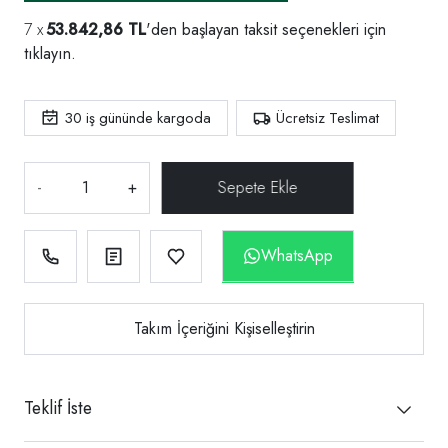
53.842,86 TL
'den başlayan taksit seçenekleri için
tıklayın.
30
iş gününde kargoda
Ücretsiz Teslimat
-
+
WhatsApp
Takım İçeriğini Kişiselleştirin
Teklif İste