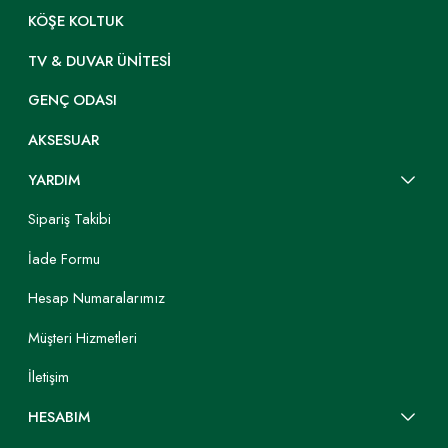
KÖŞE KOLTUK
TV & DUVAR ÜNITESI
GENÇ ODASI
AKSESUAR
YARDIM
Sipariş Takibi
İade Formu
Hesap Numaralarımız
Müşteri Hizmetleri
İletişim
HESABIM