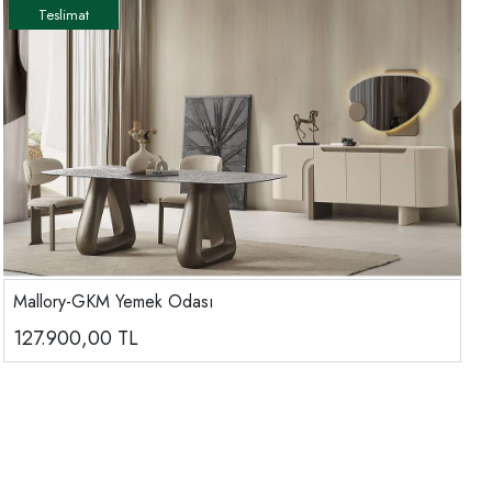
Mallory-GKM Yemek Odası
127.900,00
TL