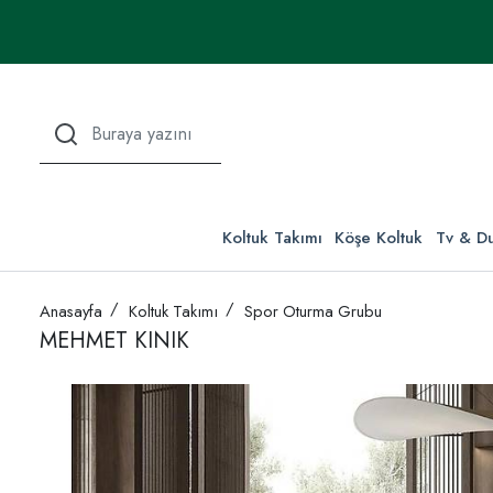
Koltuk Takımı
Köşe Koltuk
Tv & Du
Anasayfa
Koltuk Takımı
Spor Oturma Grubu
MEHMET KINIK