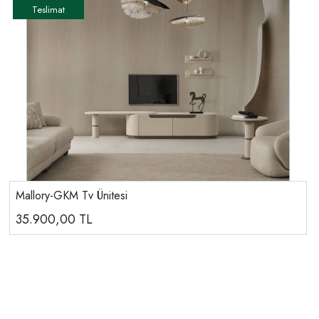
Mallory-GKM Tv Ünitesi
35.900,00
TL