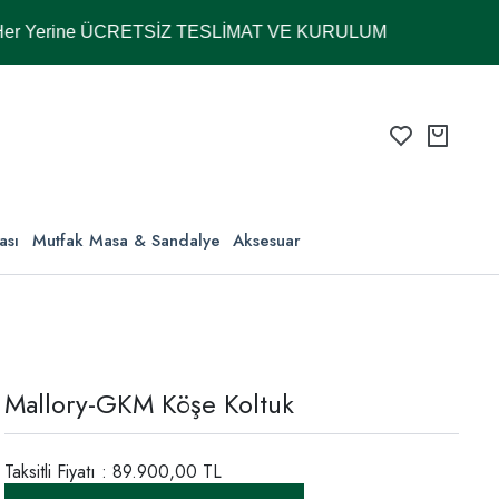
e ÜCRETSİZ TESLİMAT VE KURULUM
ası
Mutfak Masa & Sandalye
Aksesuar
Mallory-GKM Köşe Koltuk
Taksitli Fiyatı : 89.900,00 TL