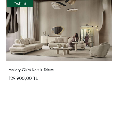
Mallory-GKM Koltuk Takımı
129.900,00
TL