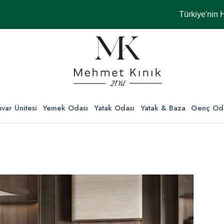
Türkiye'nin Her Yerin
var Ünitesi
Yemek Odası
Yatak Odası
Yatak & Baza
Genç Od