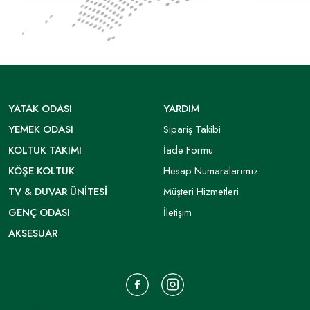
YATAK ODASI
YARDIM
YEMEK ODASI
Sipariş Takibi
KOLTUK TAKIMI
İade Formu
KÖŞE KOLTUK
Hesap Numaralarımız
TV & DUVAR ÜNITESI
Müşteri Hizmetleri
GENÇ ODASI
İletişim
AKSESUAR