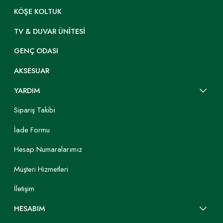
KÖŞE KOLTUK
TV & DUVAR ÜNITESI
GENÇ ODASI
AKSESUAR
YARDIM
Sipariş Takibi
İade Formu
Hesap Numaralarımız
Müşteri Hizmetleri
İletişim
HESABIM