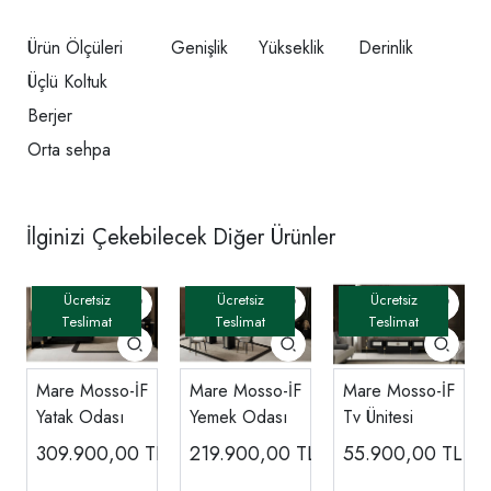
Ürün Ölçüleri
Genişlik
Yükseklik
Derinlik
Üçlü Koltuk
Berjer
Orta sehpa
İlginizi Çekebilecek Diğer Ürünler
Mare Mosso-İF
Mare Mosso-İF
Mare Mosso-İF
Yatak Odası
Yemek Odası
Tv Ünitesi
309.900,00
TL
219.900,00
TL
55.900,00
TL