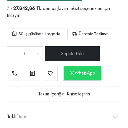
27.842,86 TL
'den başlayan taksit seçenekleri için
tıklayın.
30
iş gününde kargoda
Ücretsiz Teslimat
-
+
WhatsApp
Takım İçeriğini Kişiselleştirin
Teklif İste