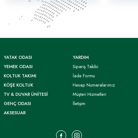
YATAK ODASI
YARDIM
YEMEK ODASI
Sipariş Takibi
KOLTUK TAKIMI
İade Formu
KÖŞE KOLTUK
Hesap Numaralarımız
TV & DUVAR ÜNITESI
Müşteri Hizmetleri
GENÇ ODASI
İletişim
AKSESUAR