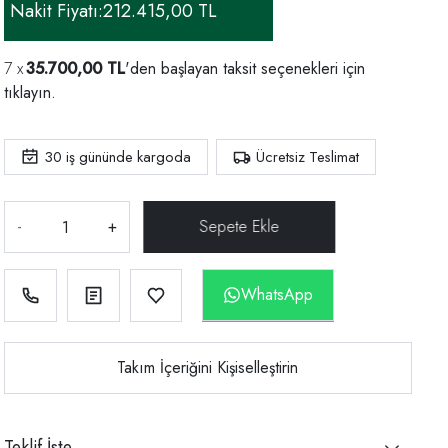
Nakit Fiyatı:
212.415,00 TL
35.700,00 TL
'den başlayan taksit seçenekleri için
tıklayın.
30
iş gününde kargoda
Ücretsiz Teslimat
-
+
WhatsApp
Takım İçeriğini Kişiselleştirin
Teklif İste