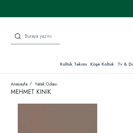
Koltuk Takımı
Köşe Koltuk
Tv & Du
Anasayfa
Yatak Odası
MEHMET KINIK