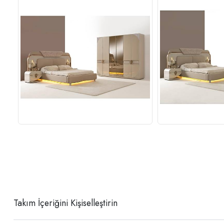
Takım İçeriğini Kişiselleştirin