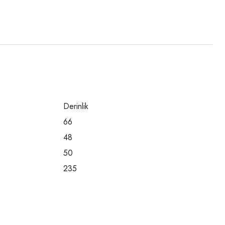
Derinlik
66
48
50
235