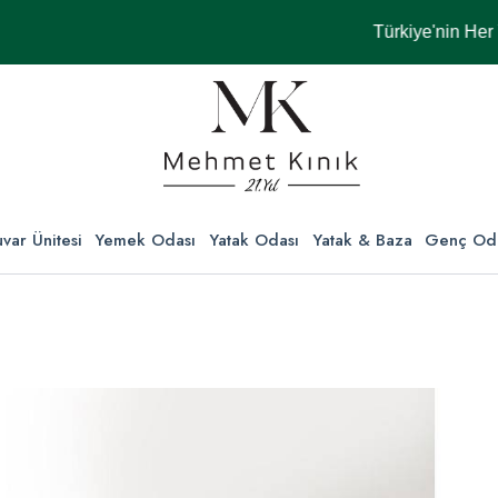
Türkiye'nin Her Yerin
var Ünitesi
Yemek Odası
Yatak Odası
Yatak & Baza
Genç Od