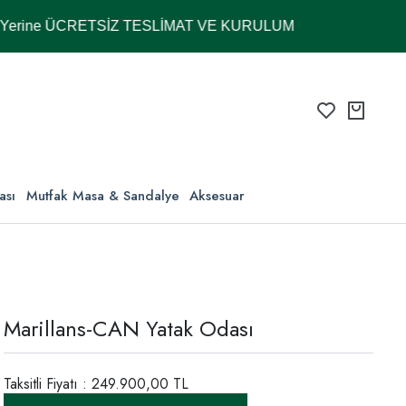
e ÜCRETSİZ TESLİMAT VE KURULUM
ası
Mutfak Masa & Sandalye
Aksesuar
Marillans-CAN Yatak Odası
Taksitli Fiyatı : 249.900,00 TL