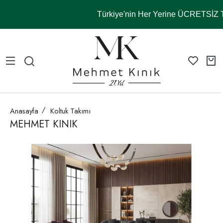
Türkiye'nin Her Yerine ÜCRETSİZ
Anasayfa
Koltuk Takımı
MEHMET KINIK