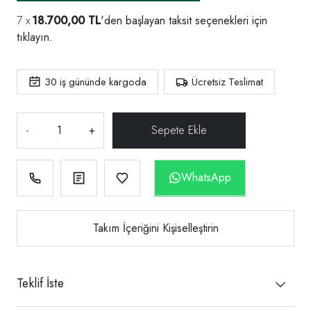
18.700,00 TL
'den başlayan taksit seçenekleri için
tıklayın.
30
iş gününde kargoda
Ücretsiz Teslimat
-
+
WhatsApp
Takım İçeriğini Kişiselleştirin
Teklif İste