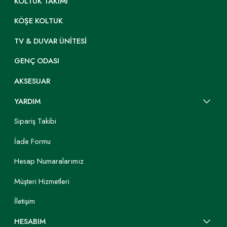
KOLTUK TAKIMI
KÖŞE KOLTUK
TV & DUVAR ÜNITESI
GENÇ ODASI
AKSESUAR
YARDIM
Sipariş Takibi
İade Formu
Hesap Numaralarımız
Müşteri Hizmetleri
İletişim
HESABIM