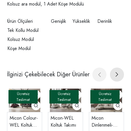
Kolsuz ara modül, 1 Adet Köşe Modülü
Ürün Ölçüleri
Genişlik
Yükseklik
Derinlik
Tek Kollu Modül
Kolsuz Modül
Köşe Modül
İlginizi Çekebilecek Diğer Ürünler
Micon Colour-
Micon-WEL
Micon
WEL Koltuk
Koltuk Takımı
Dinlenmeli-