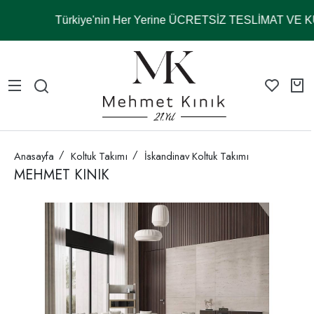
Türkiye'nin Her Yerine ÜCRETSİZ TESLİMAT VE 
Anasayfa
Koltuk Takımı
İskandinav Koltuk Takımı
MEHMET KINIK