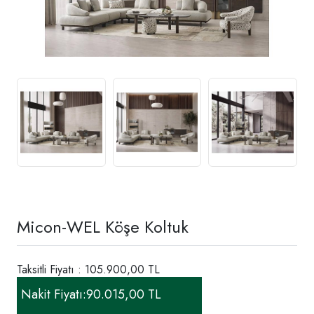
Micon-WEL Köşe Koltuk
Taksitli Fiyatı : 105.900,00 TL
Nakit Fiyatı:
90.015,00 TL