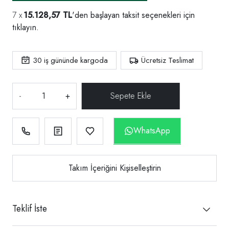
15.128,57 TL
'den başlayan taksit seçenekleri için
tıklayın.
30
iş gününde kargoda
Ücretsiz Teslimat
-
+
WhatsApp
Takım İçeriğini Kişiselleştirin
Teklif İste