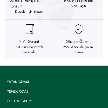
Ücretsiz Nakliye &
Müşteri Hizmetleri
Kurulum
Bize ulaşın.
Detaylar için tıklayın.
2 Yıl Garanti
Güvenli Ödeme
Bütün ürünlerimizde
256 bit SSL ile güvenli
geçerlidir.
ödeme.
YATAK ODASI
YEMEK ODASI
KOLTUK TAKIMI