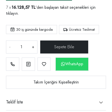
16.128,57 TL
'den başlayan taksit seçenekleri için
tıklayın.
30
iş gününde kargoda
Ücretsiz Teslimat
-
+
WhatsApp
Takım İçeriğini Kişiselleştirin
Teklif İste