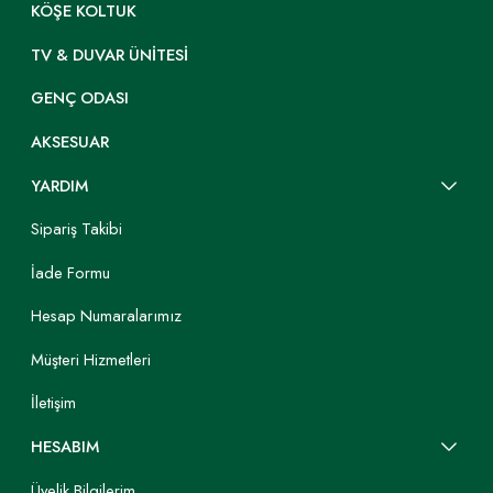
KÖŞE KOLTUK
TV & DUVAR ÜNITESI
GENÇ ODASI
AKSESUAR
YARDIM
Sipariş Takibi
İade Formu
Hesap Numaralarımız
Müşteri Hizmetleri
İletişim
HESABIM
Üyelik Bilgilerim