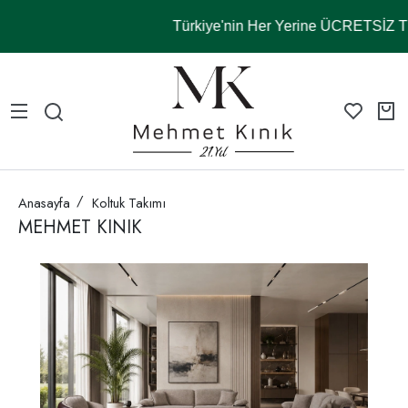
Türkiye'nin Her Yerine ÜCRETSİZ
Anasayfa
Koltuk Takımı
MEHMET KINIK