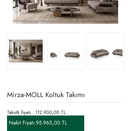
Mirza-MOLL Koltuk Takımı
Taksitli Fiyatı : 112.900,00 TL
Nakit Fiyatı:
95.965,00 TL