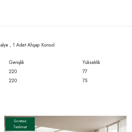
dalye , 1 Adet Ahşap Konsol
Genişlik
Yükseklik
220
77
220
75