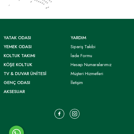
YATAK ODASI
YARDIM
YEMEK ODASI
Sipariş Takibi
KOLTUK TAKIMI
İade Formu
KÖŞE KOLTUK
Hesap Numaralarımız
TV & DUVAR ÜNITESI
Müşteri Hizmetleri
GENÇ ODASI
İletişim
AKSESUAR