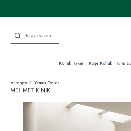
Koltuk Takımı
Köşe Koltuk
Tv & Du
Anasayfa
Yemek Odası
MEHMET KINIK