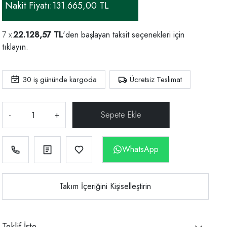
Nakit Fiyatı:
131.665,00 TL
22.128,57 TL
'den başlayan taksit seçenekleri için
tıklayın.
30
iş gününde kargoda
Ücretsiz Teslimat
-
+
WhatsApp
Takım İçeriğini Kişiselleştirin
Teklif İste