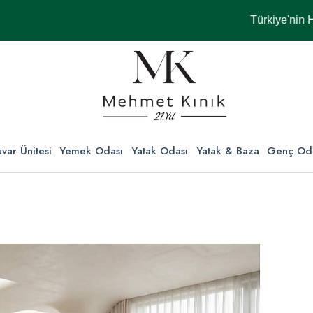
Türkiye'nin Her Yeri
var Ünitesi
Yemek Odası
Yatak Odası
Yatak & Baza
Genç Od