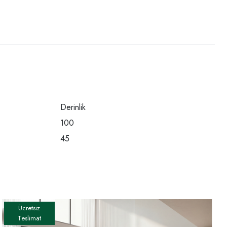
Derinlik
100
45