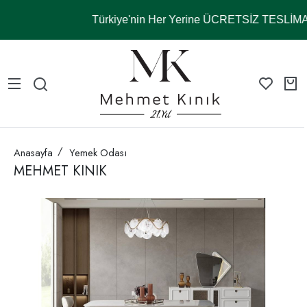
Türkiye'nin Her Yerine ÜCRETSİZ TESLİM
Anasayfa
Yemek Odası
MEHMET KINIK