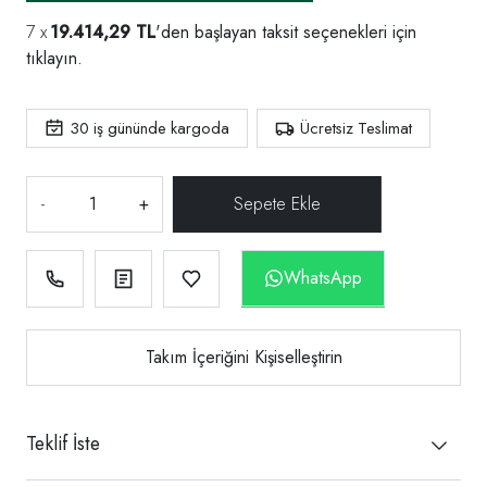
19.414,29 TL
'den başlayan taksit seçenekleri için
tıklayın.
30
iş gününde kargoda
Ücretsiz Teslimat
-
+
WhatsApp
Takım İçeriğini Kişiselleştirin
Teklif İste