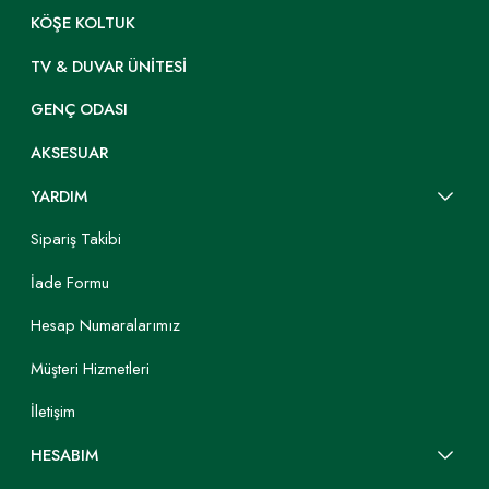
KÖŞE KOLTUK
TV & DUVAR ÜNITESI
GENÇ ODASI
AKSESUAR
YARDIM
Sipariş Takibi
İade Formu
Hesap Numaralarımız
Müşteri Hizmetleri
İletişim
HESABIM