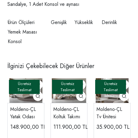
Sandalye, 1 Adet Konsol ve aynası
Ürün Ölçüleri
Genişlik
Yükseklik
Derinlik
Yemek Masası
Konsol
İlginizi Çekebilecek Diğer Ürünler
Moldeno-ÇL
Moldeno-ÇL
Moldeno-ÇL
Yatak Odası
Koltuk Takımı
Tv Ünitesi
148.900,00
TL
111.900,00
TL
35.900,00
TL