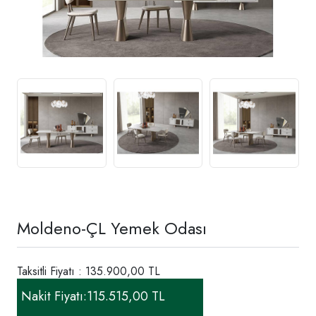
Moldeno-ÇL Yemek Odası
Taksitli Fiyatı : 135.900,00 TL
Nakit Fiyatı:
115.515,00 TL