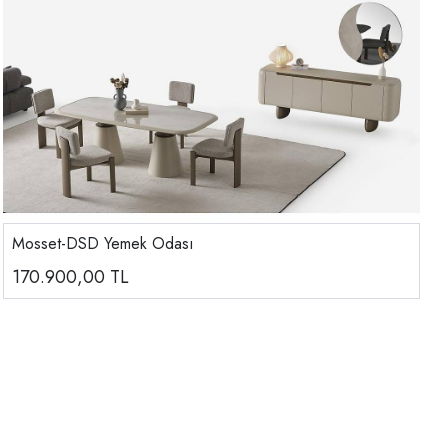
Mosset-DSD Yemek Odası
170.900,00
TL