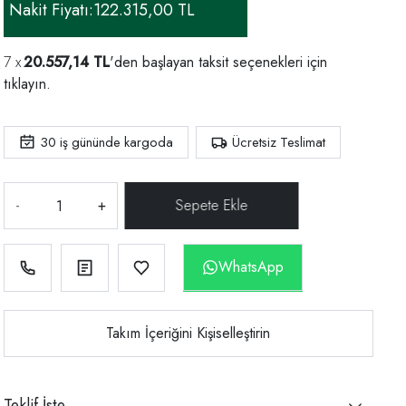
Nakit Fiyatı:
122.315,00 TL
20.557,14 TL
'den başlayan taksit seçenekleri için
tıklayın.
30
iş gününde kargoda
Ücretsiz Teslimat
-
+
WhatsApp
Takım İçeriğini Kişiselleştirin
Teklif İste