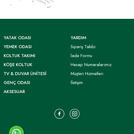
YATAK ODASI
YARDIM
YEMEK ODASI
Sipariş Takibi
KOLTUK TAKIMI
İade Formu
KÖŞE KOLTUK
Hesap Numaralarımız
TV & DUVAR ÜNITESI
Müşteri Hizmetleri
GENÇ ODASI
İletişim
AKSESUAR