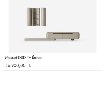
Mosset-DSD Tv Ünitesi
46.900,00
TL