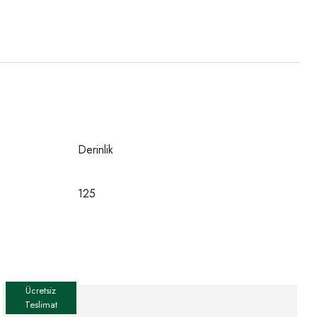
Derinlik
125