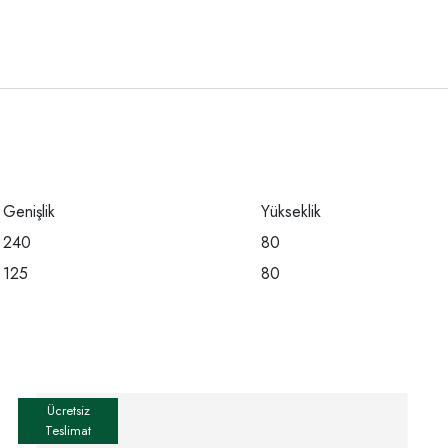
Genişlik
Yükseklik
240
80
125
80