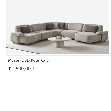
Mosset-DSD Köşe Koltuk
121.900,00
TL