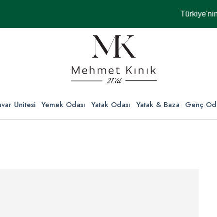
Türkiye'nin Her 
var Ünitesi
Yemek Odası
Yatak Odası
Yatak & Baza
Genç Od