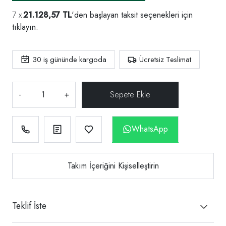
21.128,57 TL
'den başlayan taksit seçenekleri için
tıklayın.
30
iş gününde kargoda
Ücretsiz Teslimat
-
+
WhatsApp
Takım İçeriğini Kişiselleştirin
Teklif İste