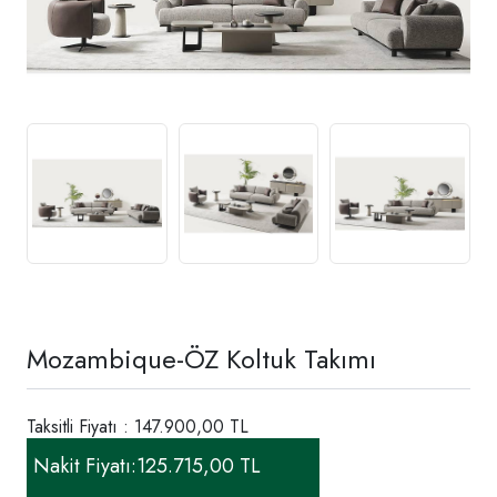
Mozambique-ÖZ Koltuk Takımı
Taksitli Fiyatı : 147.900,00 TL
Nakit Fiyatı:
125.715,00 TL