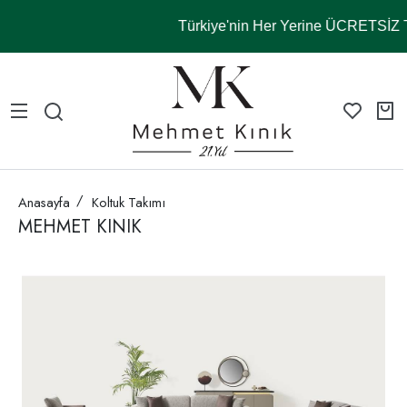
Türkiye'nin Her Yerine ÜCRETSİ
Anasayfa
Koltuk Takımı
MEHMET KINIK