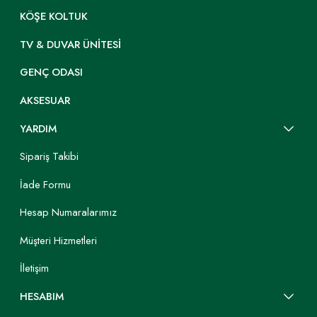
KÖŞE KOLTUK
TV & DUVAR ÜNITESI
GENÇ ODASI
AKSESUAR
YARDIM
Sipariş Takibi
İade Formu
Hesap Numaralarımız
Müşteri Hizmetleri
İletişim
HESABIM