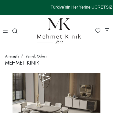
Türkiye'nin Her Yerine ÜCRETSİ
Anasayfa
Yemek Odası
MEHMET KINIK