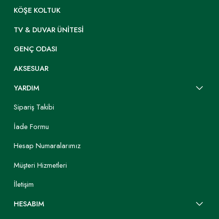
KÖŞE KOLTUK
TV & DUVAR ÜNITESI
GENÇ ODASI
AKSESUAR
YARDIM
Sipariş Takibi
İade Formu
Hesap Numaralarımız
Müşteri Hizmetleri
İletişim
HESABIM