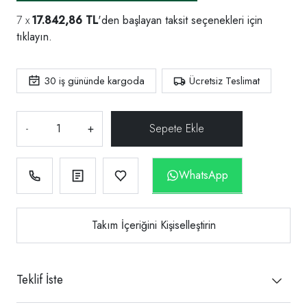
17.842,86 TL
'den başlayan taksit seçenekleri için
tıklayın.
30
iş gününde kargoda
Ücretsiz Teslimat
-
+
WhatsApp
Takım İçeriğini Kişiselleştirin
Teklif İste