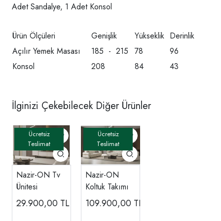
Adet Sandalye, 1 Adet Konsol
Ürün Ölçüleri
Genişlik
Yükseklik
Derinlik
Açılır Yemek Masası
185 - 215
78
96
Konsol
208
84
43
İlginizi Çekebilecek Diğer Ürünler
Nazir-ON Tv
Nazir-ON
Ünitesi
Koltuk Takımı
29.900,00
TL
109.900,00
TL