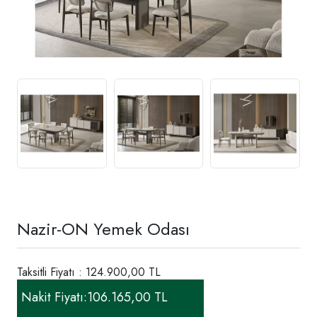
Nazir-ON Yemek Odası
Taksitli Fiyatı : 124.900,00 TL
Nakit Fiyatı:
106.165,00 TL