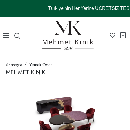
Türkiye'nin Her Yerine ÜCRETSİZ TE
Anasayfa
Yemek Odası
MEHMET KINIK