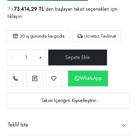
73.414,29 TL
'den başlayan taksit seçenekleri için
tıklayın.
30
iş gününde kargoda
Ücretsiz Teslimat
-
+
WhatsApp
Takım İçeriğini Kişiselleştirin
Teklif İste