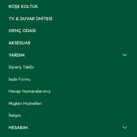
KÖŞE KOLTUK
TV & DUVAR ÜNITESI
GENÇ ODASI
AKSESUAR
YARDIM
Sipariş Takibi
İade Formu
Hesap Numaralarımız
Müşteri Hizmetleri
İletişim
HESABIM