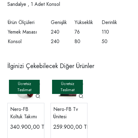
Sandalye , 1 Adet Konsol
Ürün Ölçüleri
Genişlik
Yükseklik
Derinlik
Yemek Masası
240
76
110
Konsol
240
80
50
İlginizi Çekebilecek Diğer Ürünler
Nero-FB
Nero-FB Tv
Koltuk Takımı
Ünitesi
340.900,00
TL
259.900,00
TL