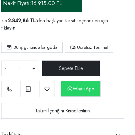
Nakit Fiyatı:
16.915,00 TL
2.842,86 TL
'den başlayan taksit seçenekleri için
tıklayın.
30
iş gününde kargoda
Ücretsiz Teslimat
-
+
WhatsApp
Takım İçeriğini Kişiselleştirin
Teklif İste