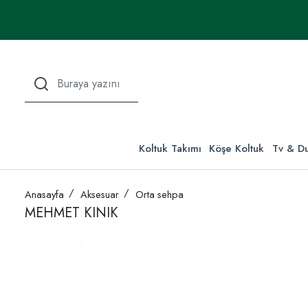
Koltuk Takımı
Köşe Koltuk
Tv & Du
Anasayfa
Aksesuar
Orta sehpa
MEHMET KINIK