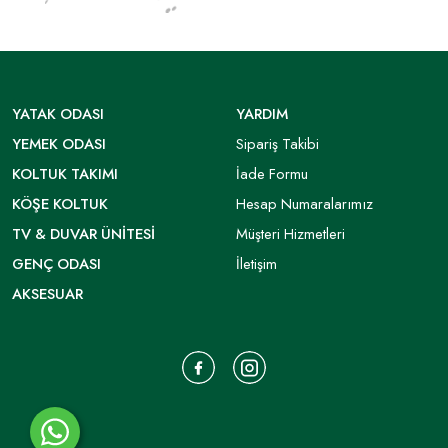
YATAK ODASI
YARDIM
YEMEK ODASI
Sipariş Takibi
KOLTUK TAKIMI
İade Formu
KÖŞE KOLTUK
Hesap Numaralarımız
TV & DUVAR ÜNITESI
Müşteri Hizmetleri
GENÇ ODASI
İletişim
AKSESUAR