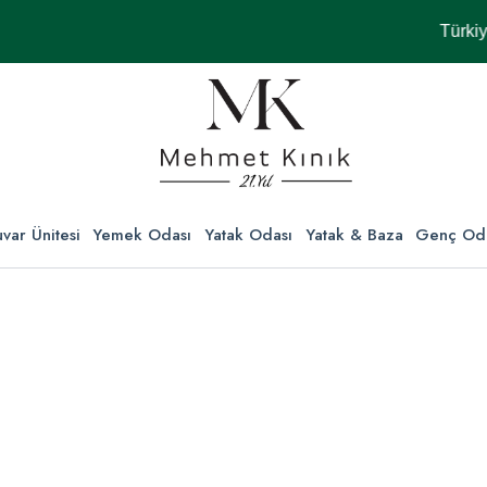
Türkiye'nin 
var Ünitesi
Yemek Odası
Yatak Odası
Yatak & Baza
Genç Od