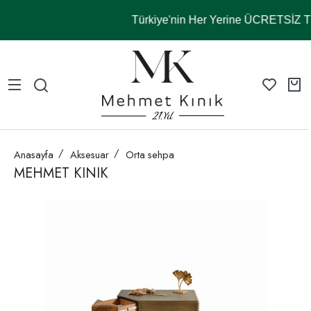
Türkiye'nin Her Yerine ÜCRETSİZ
Anasayfa
Aksesuar
Orta sehpa
MEHMET KINIK