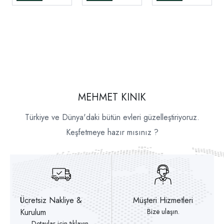
MEHMET KINIK
Türkiye ve Dünya'daki bütün evleri güzelleştiriyoruz.
Keşfetmeye hazır mısınız ?
Ücretsiz Nakliye &
Müşteri Hizmetleri
Kurulum
Bize ulaşın.
Detaylar için tıklayın.