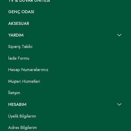
TV & DUVAR ÜNITESI
GENÇ ODASI
AKSESUAR
YARDIM
Sipariş Takibi
İade Formu
Hesap Numaralarımız
Müşteri Hizmetleri
İletişim
HESABIM
Üyelik Bilgilerim
Adres Bilgilerim