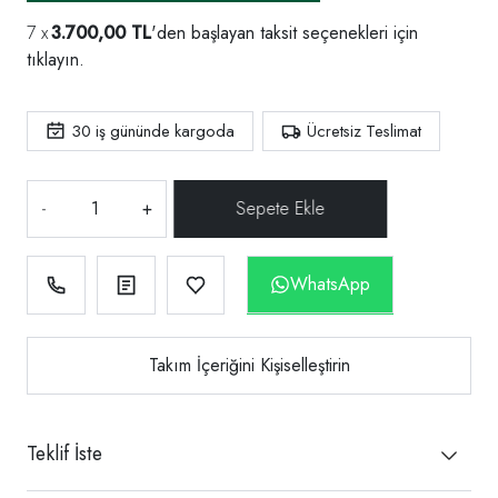
3.700,00 TL
'den başlayan taksit seçenekleri için
tıklayın.
30
iş gününde kargoda
Ücretsiz Teslimat
-
+
WhatsApp
Takım İçeriğini Kişiselleştirin
Teklif İste