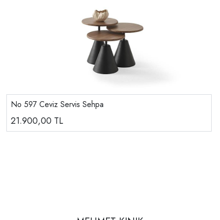
No 597 Ceviz Servis Sehpa
21.900,00
TL