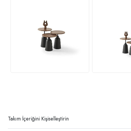
Takım İçeriğini Kişiselleştirin