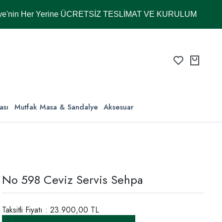
 Her Yerine ÜCRETSİZ TESLİMAT VE KURULUM
ası
Mutfak Masa & Sandalye
Aksesuar
No 598 Ceviz Servis Sehpa
Taksitli Fiyatı : 23.900,00 TL