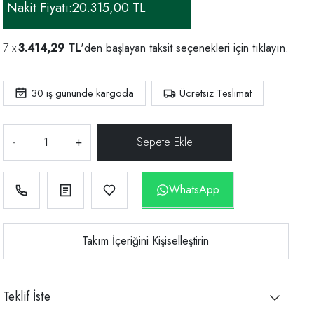
Nakit Fiyatı:
20.315,00 TL
3.414,29 TL
'den başlayan taksit seçenekleri için
tıklayın.
30
iş gününde kargoda
Ücretsiz Teslimat
-
+
WhatsApp
Takım İçeriğini Kişiselleştirin
Teklif İste