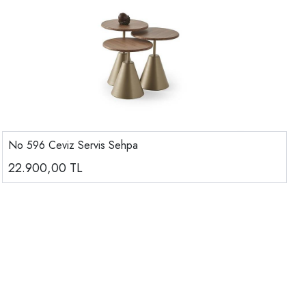
No 596 Ceviz Servis Sehpa
22.900,00
TL