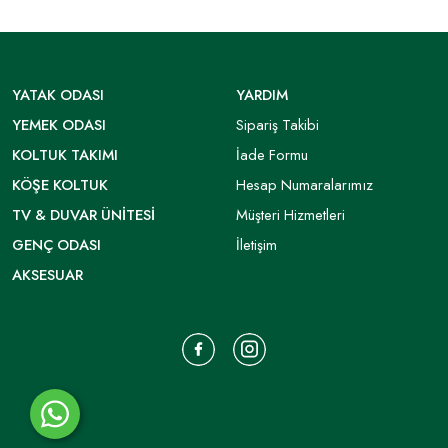
YATAK ODASI
YARDIM
YEMEK ODASI
Sipariş Takibi
KOLTUK TAKIMI
İade Formu
KÖŞE KOLTUK
Hesap Numaralarımız
TV & DUVAR ÜNITESI
Müşteri Hizmetleri
GENÇ ODASI
İletişim
AKSESUAR