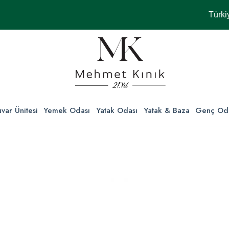
Türkiye'nin
var Ünitesi
Yemek Odası
Yatak Odası
Yatak & Baza
Genç Od