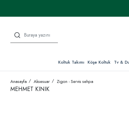
Koltuk Takımı
Köşe Koltuk
Tv & Du
Anasayfa
Aksesuar
Zigon - Servis sehpa
MEHMET KINIK