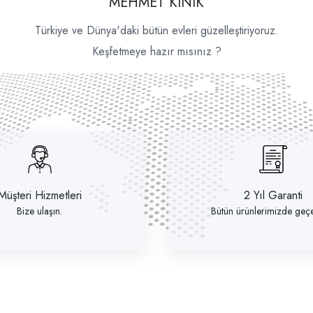
MEHMET KINIK
Türkiye ve Dünya'daki bütün evleri güzelleştiriyoruz.
Keşfetmeye hazır mısınız ?
Müşteri Hizmetleri
2 Yıl Garanti
Bize ulaşın.
Bütün ürünlerimizde geçer