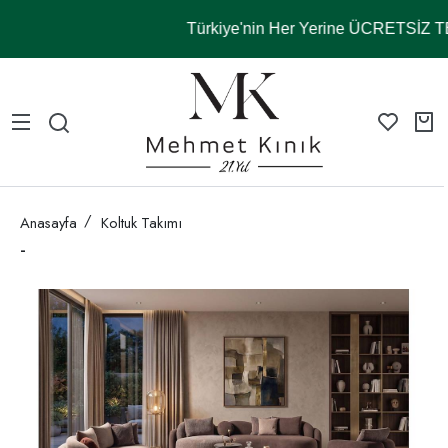
Türkiye'nin Her Yerine ÜCRETSİZ 
Anasayfa
Koltuk Takımı
-