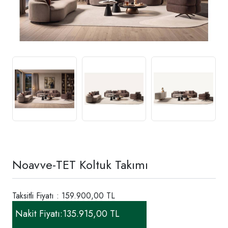
Noavve-TET Koltuk Takımı
Taksitli Fiyatı : 159.900,00 TL
Nakit Fiyatı:
135.915,00 TL