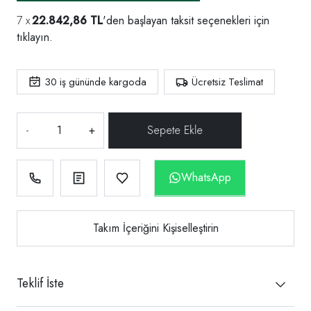
22.842,86 TL
'den başlayan taksit seçenekleri için
tıklayın.
30
iş gününde kargoda
Ücretsiz Teslimat
-
+
WhatsApp
Takım İçeriğini Kişiselleştirin
Teklif İste