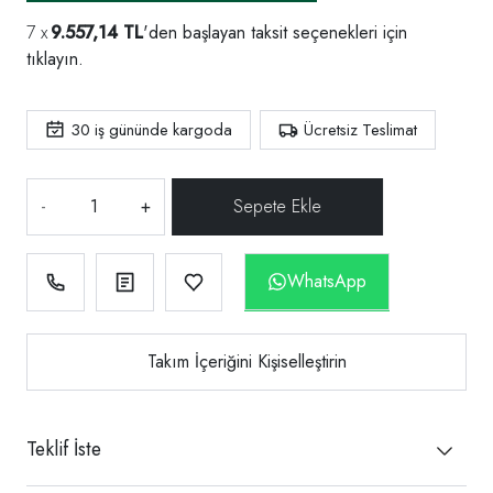
9.557,14 TL
'den başlayan taksit seçenekleri için
tıklayın.
30
iş gününde kargoda
Ücretsiz Teslimat
-
+
WhatsApp
Takım İçeriğini Kişiselleştirin
Teklif İste