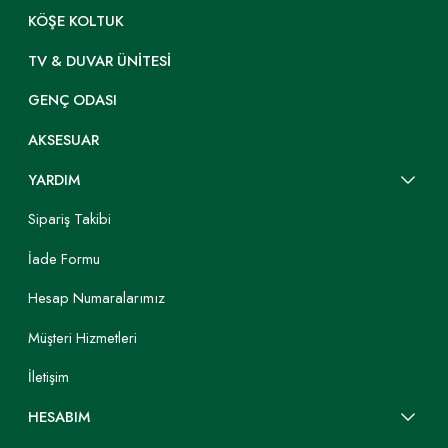
KÖŞE KOLTUK
TV & DUVAR ÜNITESI
GENÇ ODASI
AKSESUAR
YARDIM
Sipariş Takibi
İade Formu
Hesap Numaralarımız
Müşteri Hizmetleri
İletişim
HESABIM