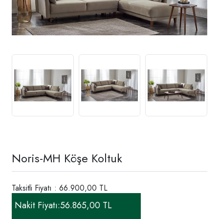
Noris-MH Köşe Koltuk
Taksitli Fiyatı : 66.900,00 TL
Nakit Fiyatı:
56.865,00 TL