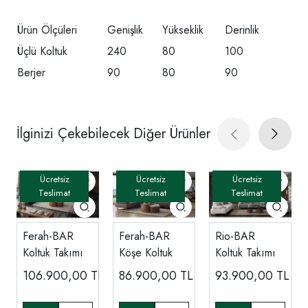
Ürün Ölçüleri
Genişlik
Yükseklik
Derinlik
Üçlü Koltuk
240
80
100
Berjer
90
80
90
İlginizi Çekebilecek Diğer Ürünler
Ferah-BAR
Ferah-BAR
Rio-BAR
Koltuk Takımı
Köşe Koltuk
Koltuk Takımı
106.900,00
TL
86.900,00
TL
93.900,00
TL