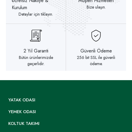
Ücretsiz Nakliye &
Müşteri Hizmetleri
Kurulum
Bize ulaşın.
Detaylar için tıklayın.
2 Yıl Garanti
Güvenli Ödeme
Bütün ürünlerimizde
256 bit SSL ile güvenli
geçerlidir.
ödeme.
YATAK ODASI
YEMEK ODASI
KOLTUK TAKIMI