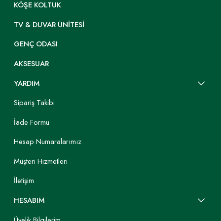
KÖŞE KOLTUK
TV & DUVAR ÜNITESI
GENÇ ODASI
AKSESUAR
YARDIM
Sipariş Takibi
İade Formu
Hesap Numaralarımız
Müşteri Hizmetleri
İletişim
HESABIM
Üyelik Bilgilerim