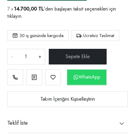
14.700,00 TL
'den başlayan taksit seçenekleri için
tıklayın.
30
iş gününde kargoda
Ücretsiz Teslimat
-
+
WhatsApp
Takım İçeriğini Kişiselleştirin
Teklif İste