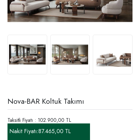
Nova-BAR Koltuk Takımı
Taksitli Fiyatı : 102.900,00 TL
Nakit Fiyatı:
87.465,00 TL