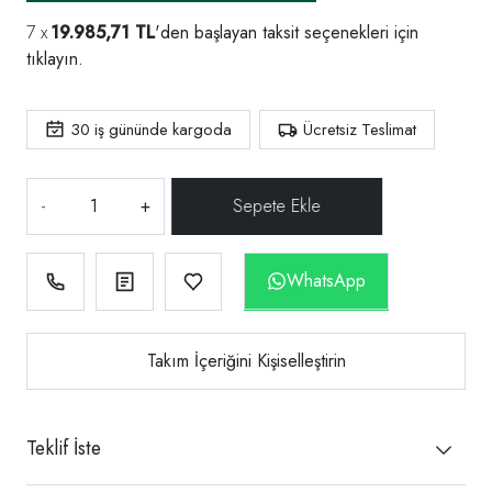
19.985,71 TL
'den başlayan taksit seçenekleri için
tıklayın.
30
iş gününde kargoda
Ücretsiz Teslimat
-
+
WhatsApp
Takım İçeriğini Kişiselleştirin
Teklif İste