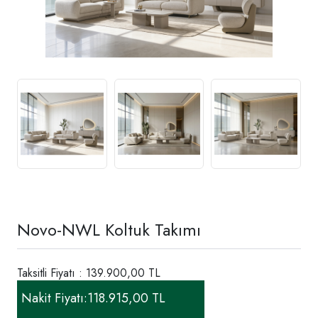
Novo-NWL Koltuk Takımı
Taksitli Fiyatı : 139.900,00 TL
Nakit Fiyatı:
118.915,00 TL