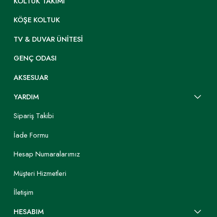
KOLTUK TAKIMI
KÖŞE KOLTUK
TV & DUVAR ÜNITESI
GENÇ ODASI
AKSESUAR
YARDIM
Sipariş Takibi
İade Formu
Hesap Numaralarımız
Müşteri Hizmetleri
İletişim
HESABIM