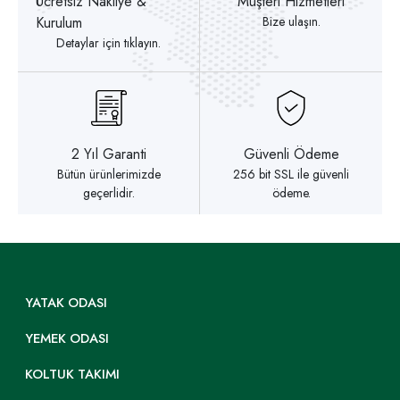
Ücretsiz Nakliye &
Müşteri Hizmetleri
Kurulum
Bize ulaşın.
Detaylar için tıklayın.
2 Yıl Garanti
Güvenli Ödeme
Bütün ürünlerimizde
256 bit SSL ile güvenli
geçerlidir.
ödeme.
YATAK ODASI
YEMEK ODASI
KOLTUK TAKIMI