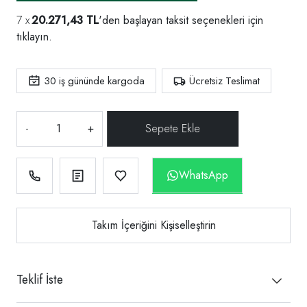
20.271,43 TL
'den başlayan taksit seçenekleri için
tıklayın.
30
iş gününde kargoda
Ücretsiz Teslimat
-
+
WhatsApp
Takım İçeriğini Kişiselleştirin
Teklif İste