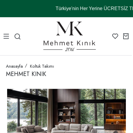
Türkiye'nin Her Yerine ÜCRETSİZ
Anasayfa
Koltuk Takımı
MEHMET KINIK