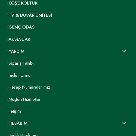
KÖŞE KOLTUK
TV & DUVAR ÜNITESI
GENÇ ODASI
AKSESUAR
YARDIM
Sipariş Takibi
İade Formu
Hesap Numaralarımız
Müşteri Hizmetleri
İletişim
HESABIM
Üyelik Bilgilerim