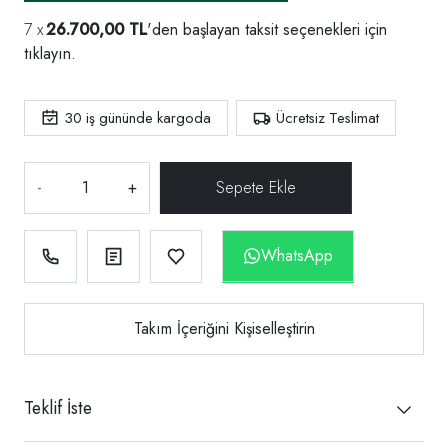
26.700,00 TL
'den başlayan taksit seçenekleri için
tıklayın.
30
iş gününde kargoda
Ücretsiz Teslimat
-
+
WhatsApp
Takım İçeriğini Kişiselleştirin
Teklif İste