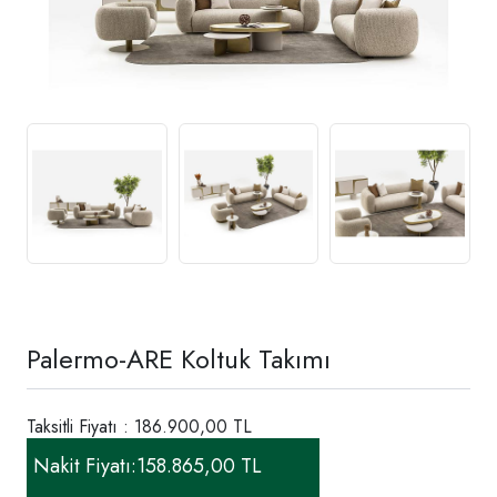
Palermo-ARE Koltuk Takımı
Taksitli Fiyatı : 186.900,00 TL
Nakit Fiyatı:
158.865,00 TL