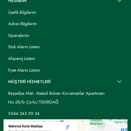
HESABIM
Üyelik Bilgilerim
Adres Bilgilerim
Siparişlerim
Stok Alarm Listem
Alışveriş Listem
Fiyat Alarm Listem
MÜŞTERİ HİZMETLERİ
Reşadiye Mah. Atatürk Bulvarı Kocamanlar Apartmanı
No:28/b Çorlu/TEKİRDAĞ
0544 343 59 34