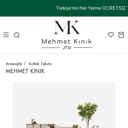
Türkiye'nin Her Yerine ÜCRETSİ
Anasayfa
Koltuk Takımı
MEHMET KINIK