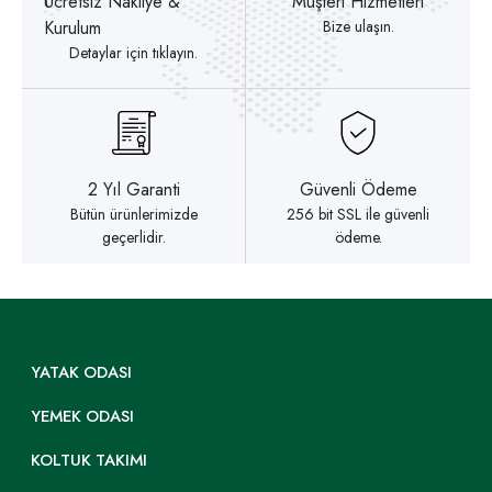
Ücretsiz Nakliye &
Müşteri Hizmetleri
Kurulum
Bize ulaşın.
Detaylar için tıklayın.
2 Yıl Garanti
Güvenli Ödeme
Bütün ürünlerimizde
256 bit SSL ile güvenli
geçerlidir.
ödeme.
YATAK ODASI
YEMEK ODASI
KOLTUK TAKIMI