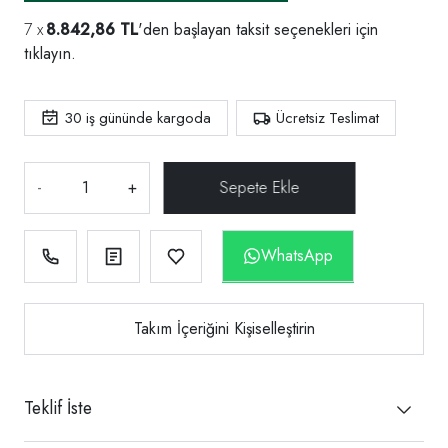
8.842,86 TL
'den başlayan taksit seçenekleri için
tıklayın.
30
iş gününde kargoda
Ücretsiz Teslimat
-
+
WhatsApp
Takım İçeriğini Kişiselleştirin
Teklif İste