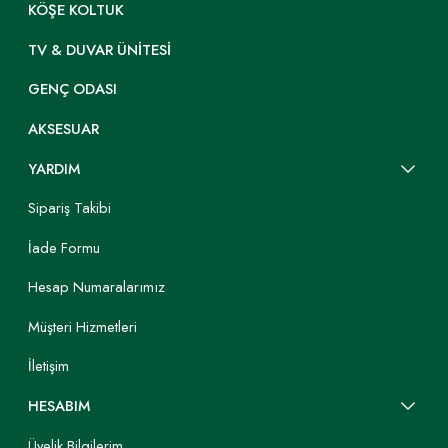
KÖŞE KOLTUK
TV & DUVAR ÜNITESI
GENÇ ODASI
AKSESUAR
YARDIM
Sipariş Takibi
İade Formu
Hesap Numaralarımız
Müşteri Hizmetleri
İletişim
HESABIM
Üyelik Bilgilerim