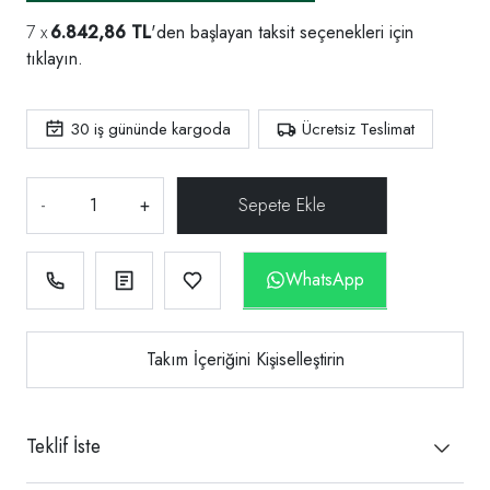
6.842,86 TL
'den başlayan taksit seçenekleri için
tıklayın.
30
iş gününde kargoda
Ücretsiz Teslimat
-
+
WhatsApp
Takım İçeriğini Kişiselleştirin
Teklif İste