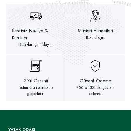
Ücretsiz Nakliye &
Müşteri Hizmetleri
Kurulum
Bize ulaşın.
Detaylar için tıklayın.
2 Yıl Garanti
Güvenli Ödeme
Bütün ürünlerimizde
256 bit SSL ile güvenli
geçerlidir.
ödeme.
YATAK ODASI