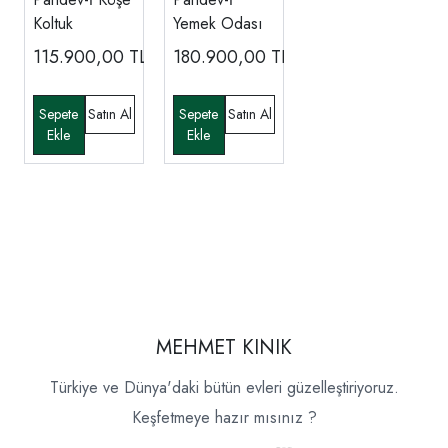
Koltuk
Yemek Odası
115.900,00
TL
180.900,00
TL
MEHMET KINIK
Türkiye ve Dünya'daki bütün evleri güzelleştiriyoruz.
Keşfetmeye hazır mısınız ?