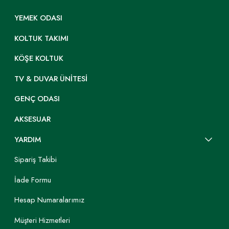
YEMEK ODASI
KOLTUK TAKIMI
KÖŞE KOLTUK
TV & DUVAR ÜNITESI
GENÇ ODASI
AKSESUAR
YARDIM
Sipariş Takibi
İade Formu
Hesap Numaralarımız
Müşteri Hizmetleri