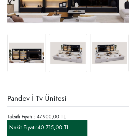
Pandev-İ Tv Ünitesi
Taksitli Fiyatı : 47.900,00 TL
Nakit Fiyatı:
40.715,00 TL