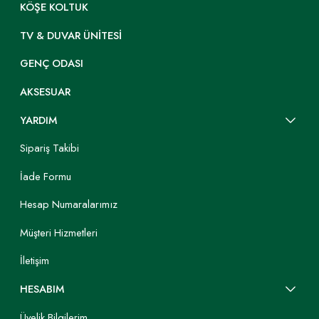
KÖŞE KOLTUK
TV & DUVAR ÜNITESI
GENÇ ODASI
AKSESUAR
YARDIM
Sipariş Takibi
İade Formu
Hesap Numaralarımız
Müşteri Hizmetleri
İletişim
HESABIM
Üyelik Bilgilerim