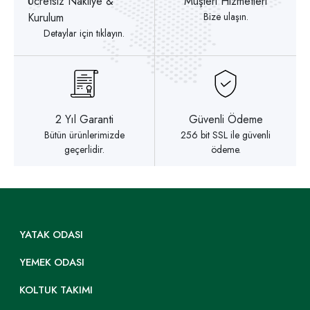
Ücretsiz Nakliye &
Müşteri Hizmetleri
Kurulum
Bize ulaşın.
Detaylar için tıklayın.
2 Yıl Garanti
Güvenli Ödeme
Bütün ürünlerimizde
256 bit SSL ile güvenli
geçerlidir.
ödeme.
YATAK ODASI
YEMEK ODASI
KOLTUK TAKIMI