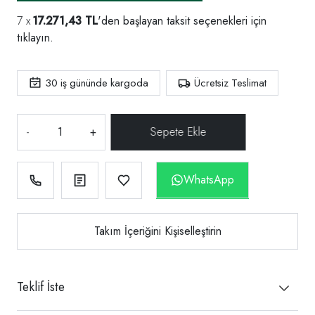
17.271,43 TL
'den başlayan taksit seçenekleri için
tıklayın.
30
iş gününde kargoda
Ücretsiz Teslimat
-
+
WhatsApp
Takım İçeriğini Kişiselleştirin
Teklif İste