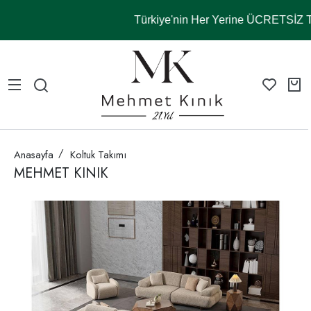
Türkiye'nin Her Yerine ÜCRETSİZ
Anasayfa
Koltuk Takımı
MEHMET KINIK