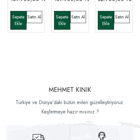
MEHMET KINIK
Türkiye ve Dünya'daki bütün evleri güzelleştiriyoruz.
Keşfetmeye hazır mısınız ?