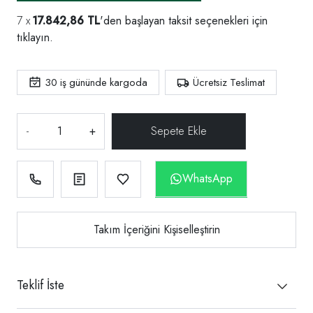
17.842,86 TL
'den başlayan taksit seçenekleri için
tıklayın.
30
iş gününde kargoda
Ücretsiz Teslimat
-
+
WhatsApp
Takım İçeriğini Kişiselleştirin
Teklif İste