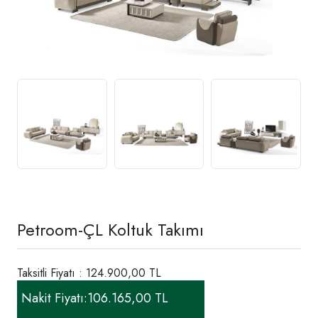
Petroom-ÇL Koltuk Takımı
Taksitli Fiyatı : 124.900,00 TL
Nakit Fiyatı:
106.165,00 TL