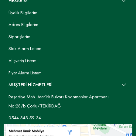
HESABIM
Üyelik Bilgilerim
Adres Bilgilerim
Siparişlerim
Stok Alarm Listem
Alışveriş Listem
Fiyat Alarm Listem
MÜŞTERİ HİZMETLERİ
Reşadiye Mah. Atatürk Bulvarı Kocamanlar Apartmanı
No:28/b Çorlu/TEKİRDAĞ
0544 343 59 34