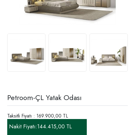
Petroom-ÇL Yatak Odası
Taksitli Fiyatı : 169.900,00 TL
Nakit Fiyatı:
144.415,00 TL