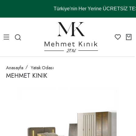
Türkiye'nin Her Yerine ÜCRETSİZ T
Anasayfa
Yatak Odası
MEHMET KINIK