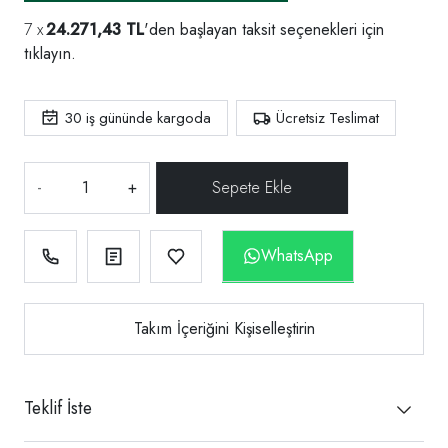
24.271,43 TL
'den başlayan taksit seçenekleri için
tıklayın.
30
iş gününde kargoda
Ücretsiz Teslimat
-
+
WhatsApp
Takım İçeriğini Kişiselleştirin
Teklif İste