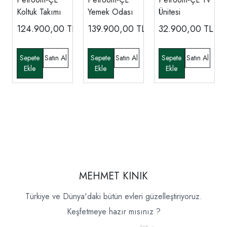
Koltuk Takımı
Yemek Odası
Ünitesi
124.900,00
TL
139.900,00
TL
32.900,00
TL
MEHMET KINIK
Türkiye ve Dünya'daki bütün evleri güzelleştiriyoruz.
Keşfetmeye hazır mısınız ?