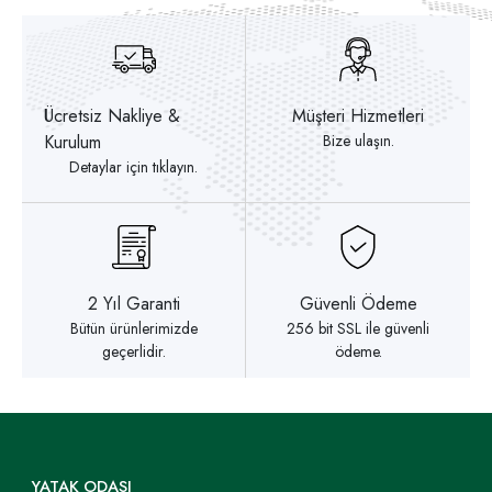
Ücretsiz Nakliye &
Müşteri Hizmetleri
Kurulum
Bize ulaşın.
Detaylar için tıklayın.
2 Yıl Garanti
Güvenli Ödeme
Bütün ürünlerimizde
256 bit SSL ile güvenli
geçerlidir.
ödeme.
YATAK ODASI