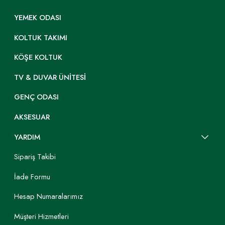
YEMEK ODASI
KOLTUK TAKIMI
KÖŞE KOLTUK
TV & DUVAR ÜNITESI
GENÇ ODASI
AKSESUAR
YARDIM
Sipariş Takibi
İade Formu
Hesap Numaralarımız
Müşteri Hizmetleri