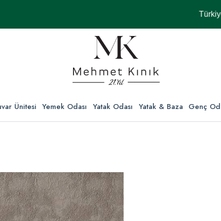
Türkiye'nin H
var Ünitesi
Yemek Odası
Yatak Odası
Yatak & Baza
Genç Od