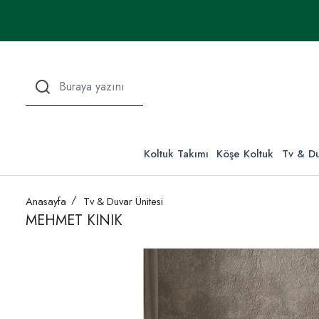
Koltuk Takımı
Köşe Koltuk
Tv & Du
Anasayfa
Tv & Duvar Ünitesi
MEHMET KINIK