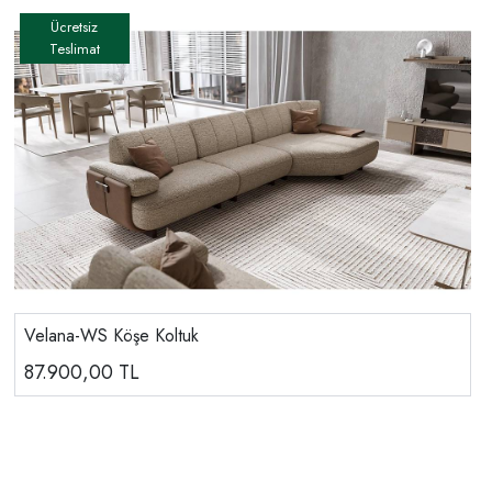
Velana-WS Köşe Koltuk
87.900,00
TL