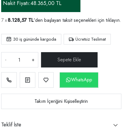
Nakit Fiyatı:
48.365,00 TL
8.128,57 TL
'den başlayan taksit seçenekleri için
tıklayın.
30
iş gününde kargoda
Ücretsiz Teslimat
-
+
WhatsApp
Takım İçeriğini Kişiselleştirin
Teklif İste