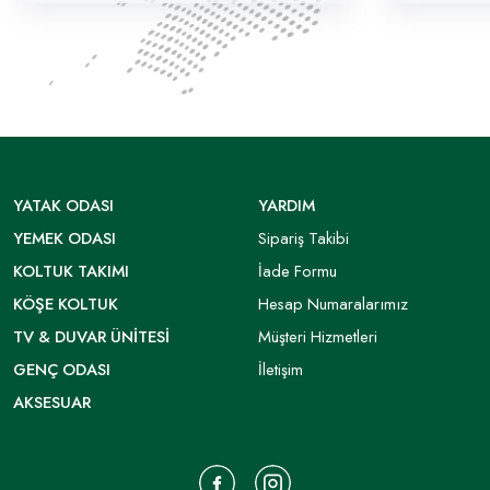
YATAK ODASI
YARDIM
YEMEK ODASI
Sipariş Takibi
KOLTUK TAKIMI
İade Formu
KÖŞE KOLTUK
Hesap Numaralarımız
TV & DUVAR ÜNITESI
Müşteri Hizmetleri
GENÇ ODASI
İletişim
AKSESUAR