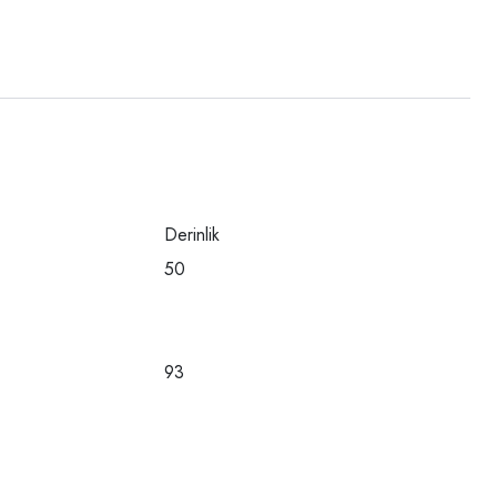
Derinlik
50
93