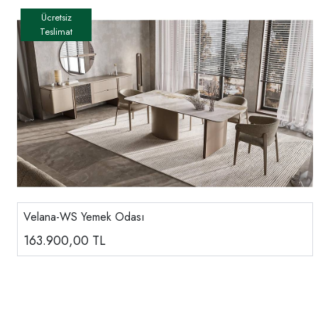
Velana-WS Yemek Odası
163.900,00
TL