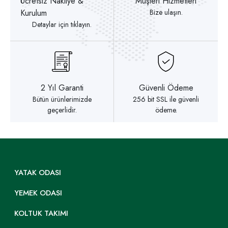
Ücretsiz Nakliye &
Müşteri Hizmetleri
Kurulum
Bize ulaşın.
Detaylar için tıklayın.
2 Yıl Garanti
Güvenli Ödeme
Bütün ürünlerimizde
256 bit SSL ile güvenli
geçerlidir.
ödeme.
YATAK ODASI
YEMEK ODASI
KOLTUK TAKIMI