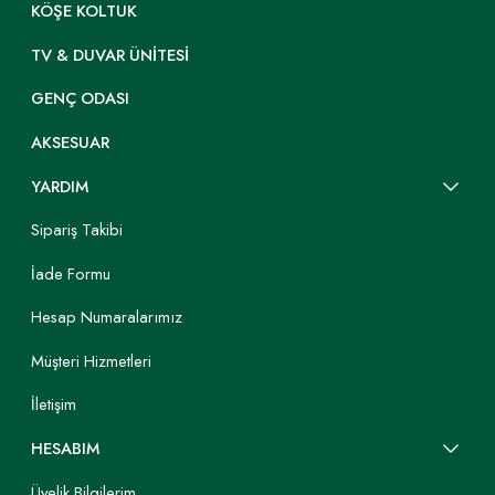
KÖŞE KOLTUK
TV & DUVAR ÜNITESI
GENÇ ODASI
AKSESUAR
YARDIM
Sipariş Takibi
İade Formu
Hesap Numaralarımız
Müşteri Hizmetleri
İletişim
HESABIM
Üyelik Bilgilerim