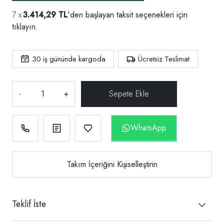
3.414,29 TL
'den başlayan taksit seçenekleri için
tıklayın.
30
iş gününde kargoda
Ücretsiz Teslimat
-
+
WhatsApp
Takım İçeriğini Kişiselleştirin
Teklif İste