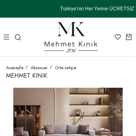
Türkiye'nin Her Yerine ÜCRETSİ
Anasayfa
Aksesuar
Orta sehpa
MEHMET KINIK