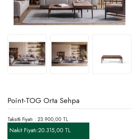
Point-TOG Orta Sehpa
Taksitli Fiyatı : 23.900,00 TL
Nakit Fiyatı:
20.315,00 TL