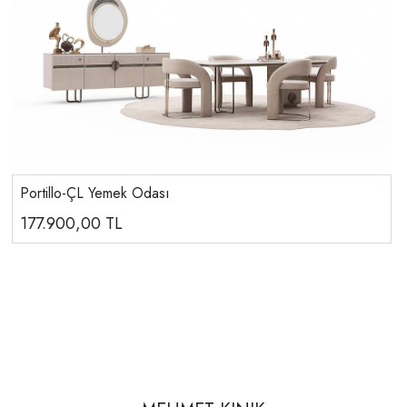
Portillo-ÇL Yemek Odası
177.900,00
TL