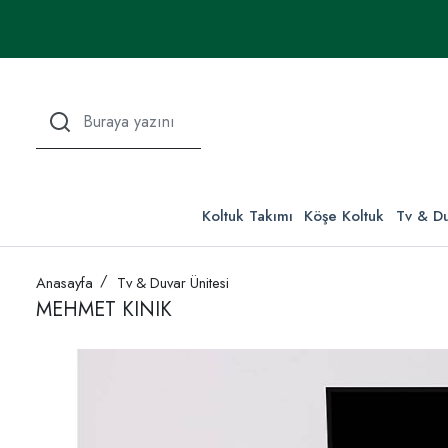
Koltuk Takımı
Köşe Koltuk
Tv & Du
Anasayfa
Tv & Duvar Ünitesi
MEHMET KINIK