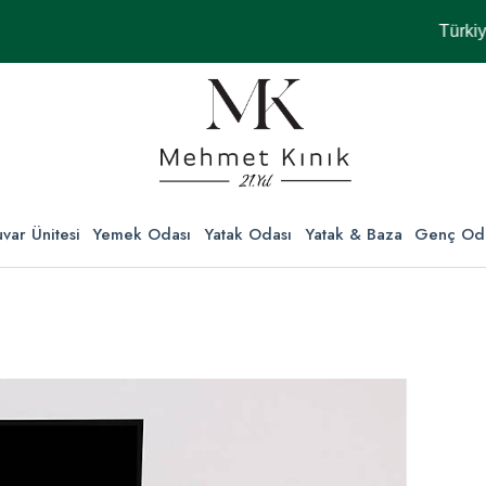
Türkiye'nin 
var Ünitesi
Yemek Odası
Yatak Odası
Yatak & Baza
Genç Od