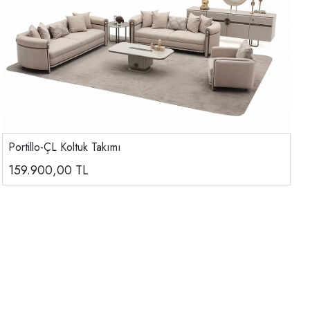
Portillo-ÇL Koltuk Takımı
159.900,00
TL