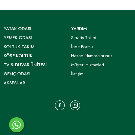
YATAK ODASI
YARDIM
YEMEK ODASI
Sipariş Takibi
KOLTUK TAKIMI
İade Formu
KÖŞE KOLTUK
Hesap Numaralarımız
TV & DUVAR ÜNITESI
Müşteri Hizmetleri
GENÇ ODASI
İletişim
AKSESUAR