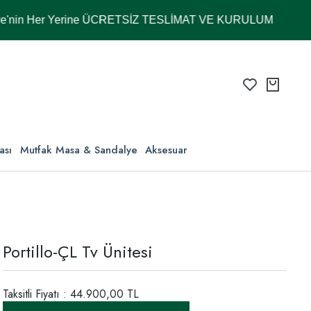
Her Yerine ÜCRETSİZ TESLİMAT VE KURULUM
ası
Mutfak Masa & Sandalye
Aksesuar
Portillo-ÇL Tv Ünitesi
Taksitli Fiyatı : 44.900,00 TL