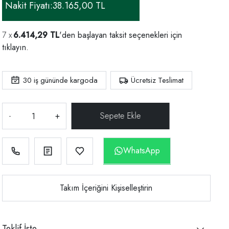
Nakit Fiyatı:
38.165,00 TL
6.414,29 TL
'den başlayan taksit seçenekleri için
tıklayın.
30
iş gününde kargoda
Ücretsiz Teslimat
-
+
WhatsApp
Takım İçeriğini Kişiselleştirin
Teklif İste