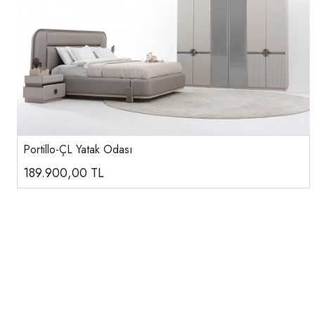
Portillo-ÇL Yatak Odası
189.900,00
TL