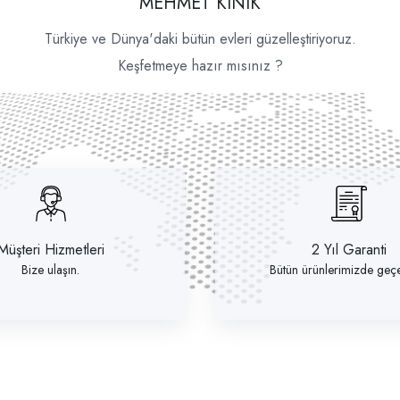
MEHMET KINIK
Türkiye ve Dünya'daki bütün evleri güzelleştiriyoruz.
Keşfetmeye hazır mısınız ?
Müşteri Hizmetleri
2 Yıl Garanti
Bize ulaşın.
Bütün ürünlerimizde geçer