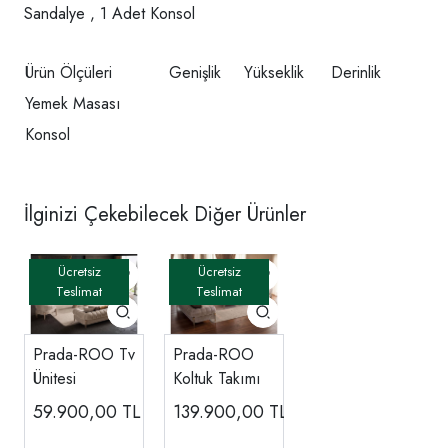
Sandalye , 1 Adet Konsol
Ürün Ölçüleri
Genişlik
Yükseklik
Derinlik
Yemek Masası
Konsol
İlginizi Çekebilecek Diğer Ürünler
Prada-ROO Tv
Prada-ROO
Ünitesi
Koltuk Takımı
59.900,00
TL
139.900,00
TL