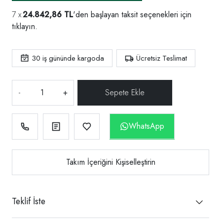
24.842,86 TL
'den başlayan taksit seçenekleri için
tıklayın.
30
iş gününde kargoda
Ücretsiz Teslimat
-
+
WhatsApp
Takım İçeriğini Kişiselleştirin
Teklif İste