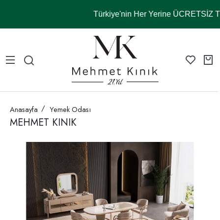
Türkiye'nin Her Yerine ÜCRETSİZ
Anasayfa
Yemek Odası
MEHMET KINIK