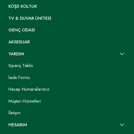
KÖŞE KOLTUK
TV & DUVAR ÜNITESI
GENÇ ODASI
AKSESUAR
YARDIM
Sipariş Takibi
İade Formu
Hesap Numaralarımız
Müşteri Hizmetleri
İletişim
HESABIM