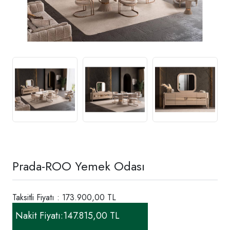
Prada-ROO Yemek Odası
Taksitli Fiyatı : 173.900,00 TL
Nakit Fiyatı:
147.815,00 TL