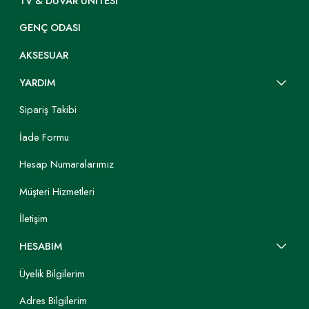
TV & DUVAR ÜNITESI
GENÇ ODASI
AKSESUAR
YARDIM
Sipariş Takibi
İade Formu
Hesap Numaralarımız
Müşteri Hizmetleri
İletişim
HESABIM
Üyelik Bilgilerim
Adres Bilgilerim