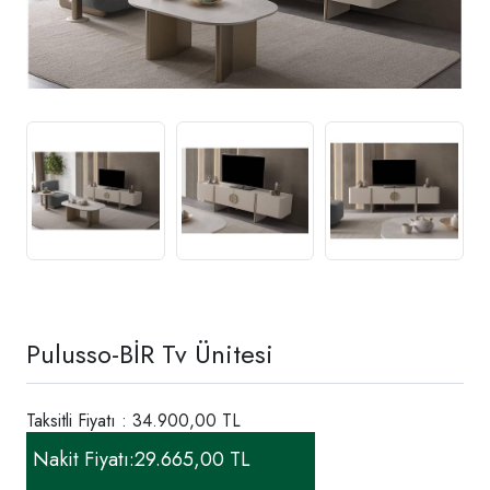
Pulusso-BİR Tv Ünitesi
Taksitli Fiyatı : 34.900,00 TL
Nakit Fiyatı:
29.665,00 TL