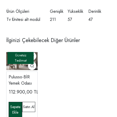
Ürün Ölçüleri
Genişlik
Yükseklik
Derinlik
Tv Ünitesi alt modül
211
57
47
İlginizi Çekebilecek Diğer Ürünler
Pulusso-BİR
Yemek Odası
112.900,00
TL