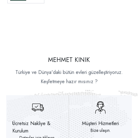
MEHMET KINIK
Türkiye ve Dünya'daki bütün evleri güzelleştiriyoruz.
Keşfetmeye hazır mısınız ?
Ücretsiz Nakliye &
Müşteri Hizmetleri
Kurulum
Bize ulaşın.
Detaylar için tıklayın.