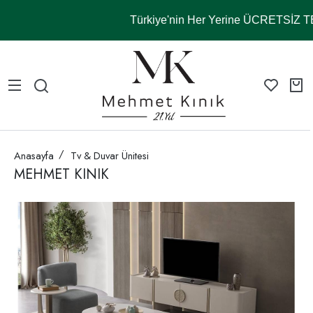
Türkiye'nin Her Yerine ÜCRETSİZ 
Anasayfa
Tv & Duvar Ünitesi
MEHMET KINIK