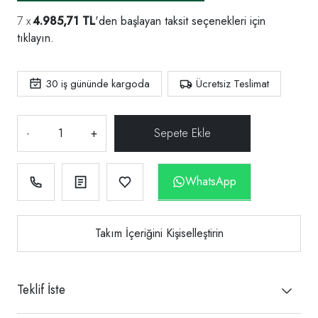
4.985,71 TL
'den başlayan taksit seçenekleri için
tıklayın.
30
iş gününde kargoda
Ücretsiz Teslimat
-
+
WhatsApp
Takım İçeriğini Kişiselleştirin
Teklif İste