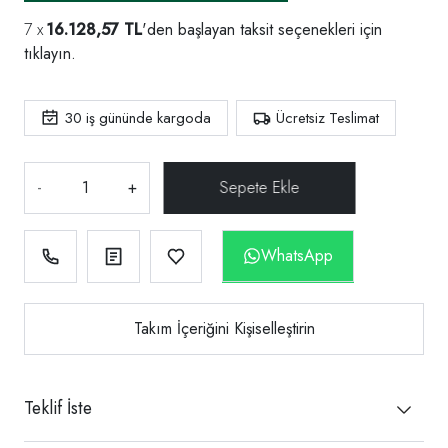
16.128,57 TL
'den başlayan taksit seçenekleri için
tıklayın.
30
iş gününde kargoda
Ücretsiz Teslimat
-
+
WhatsApp
Takım İçeriğini Kişiselleştirin
Teklif İste