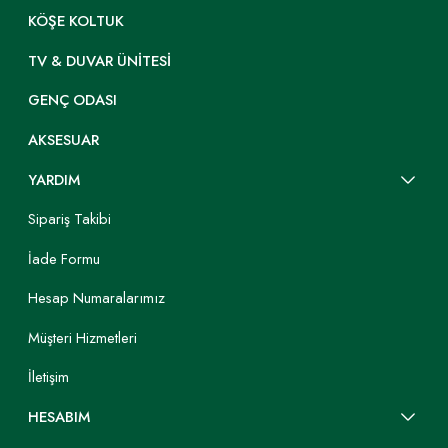
KÖŞE KOLTUK
TV & DUVAR ÜNITESI
GENÇ ODASI
AKSESUAR
YARDIM
Sipariş Takibi
İade Formu
Hesap Numaralarımız
Müşteri Hizmetleri
İletişim
HESABIM