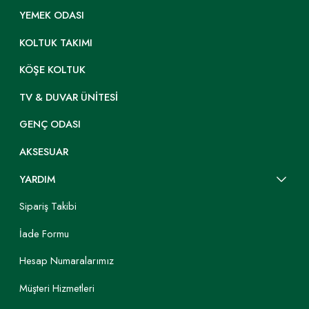
YEMEK ODASI
KOLTUK TAKIMI
KÖŞE KOLTUK
TV & DUVAR ÜNITESI
GENÇ ODASI
AKSESUAR
YARDIM
Sipariş Takibi
İade Formu
Hesap Numaralarımız
Müşteri Hizmetleri