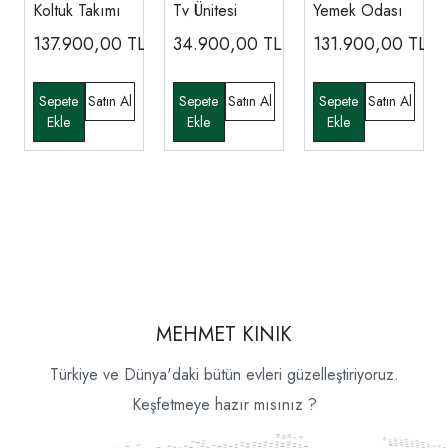
Koltuk Takımı
Tv Ünitesi
Yemek Odası
137.900,00
TL
34.900,00
TL
131.900,00
TL
MEHMET KINIK
Türkiye ve Dünya'daki bütün evleri güzelleştiriyoruz.
Keşfetmeye hazır mısınız ?