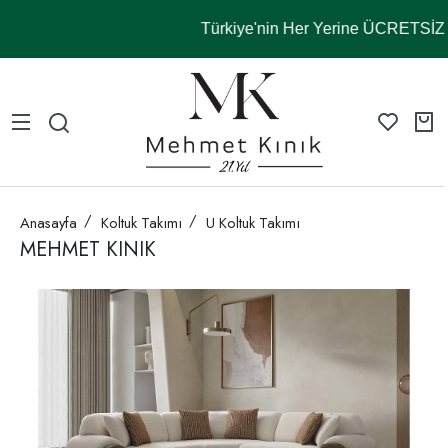
Türkiye'nin Her Yerine ÜCRETSİ
Anasayfa
Koltuk Takımı
U Koltuk Takımı
MEHMET KINIK