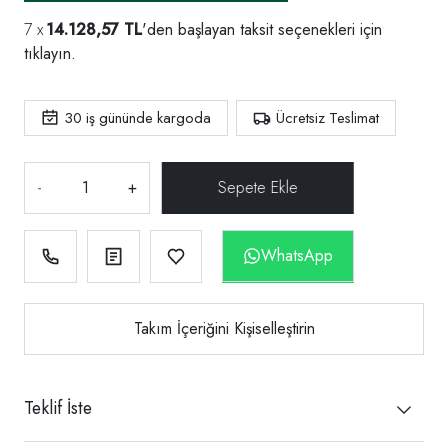
14.128,57 TL
'den başlayan taksit seçenekleri için
tıklayın.
30
iş gününde kargoda
Ücretsiz Teslimat
-
+
WhatsApp
Takım İçeriğini Kişiselleştirin
Teklif İste