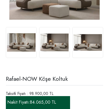
Rafael-NOW Köşe Koltuk
Taksitli Fiyatı : 98.900,00 TL
Nakit Fiyatı:
84.065,00 TL