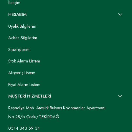
İletişim
HESABIM
Üyelik Bilgilerim
Adres Bilgilerim
Siparişlerim
Stok Alarm Listem
Alışveriş Listem
Fiyat Alarm Listem
MÜŞTERİ HİZMETLERİ
Reşadiye Mah. Atatürk Bulvarı Kocamanlar Apartmanı
No:28/b Çorlu/TEKİRDAĞ
0544 343 59 34