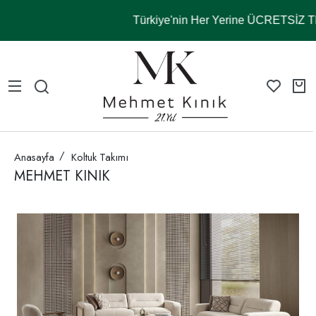
Türkiye'nin Her Yerine ÜCRETSİZ
Anasayfa
Koltuk Takımı
MEHMET KINIK