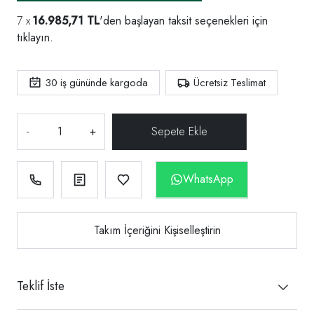
16.985,71 TL
'den başlayan taksit seçenekleri için
tıklayın.
30
iş gününde kargoda
Ücretsiz Teslimat
-
+
WhatsApp
Takım İçeriğini Kişiselleştirin
Teklif İste