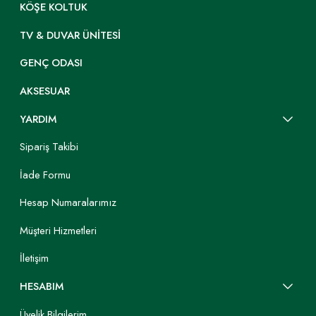
KÖŞE KOLTUK
TV & DUVAR ÜNITESI
GENÇ ODASI
AKSESUAR
YARDIM
Sipariş Takibi
İade Formu
Hesap Numaralarımız
Müşteri Hizmetleri
İletişim
HESABIM
Üyelik Bilgilerim