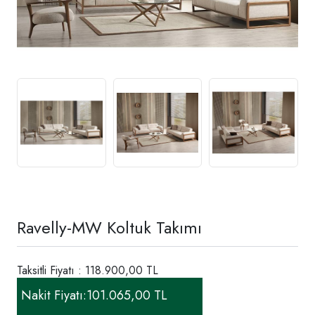
Ravelly-MW Koltuk Takımı
Taksitli Fiyatı : 118.900,00 TL
Nakit Fiyatı:
101.065,00 TL