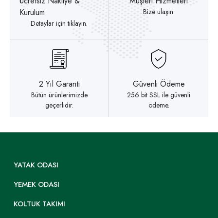
Ücretsiz Nakliye &
Müşteri Hizmetleri
Kurulum
Bize ulaşın.
Detaylar için tıklayın.
2 Yıl Garanti
Güvenli Ödeme
Bütün ürünlerimizde
256 bit SSL ile güvenli
geçerlidir.
ödeme.
YATAK ODASI
YEMEK ODASI
KOLTUK TAKIMI