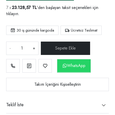
23.128,57 TL
'den başlayan taksit seçenekleri için
tıklayın.
30
iş gününde kargoda
Ücretsiz Teslimat
-
+
WhatsApp
Takım İçeriğini Kişiselleştirin
Teklif İste