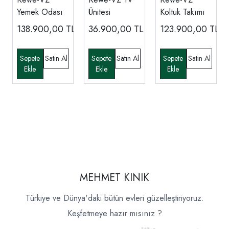
Yemek Odası
Ünitesi
Koltuk Takımı
138.900,00
TL
36.900,00
TL
123.900,00
TL
MEHMET KINIK
Türkiye ve Dünya'daki bütün evleri güzelleştiriyoruz.
Keşfetmeye hazır mısınız ?