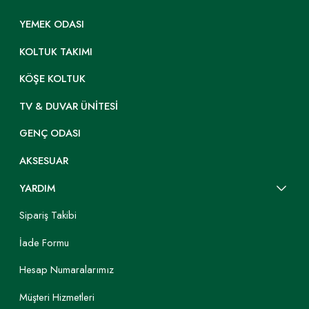
YEMEK ODASI
KOLTUK TAKIMI
KÖŞE KOLTUK
TV & DUVAR ÜNITESI
GENÇ ODASI
AKSESUAR
YARDIM
Sipariş Takibi
İade Formu
Hesap Numaralarımız
Müşteri Hizmetleri