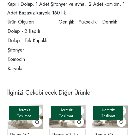
Kapılı Dolap, 1 Adet Şifonyer ve ayna, 2 Adet komidin, 1
Adet Bazasız karyola 160 lık
Ürün Ölçüleri
Genişlik
Yükseklik
Derinlik
Dolap - 2 Kapılı
Dolap - Tek Kapaklı
Şifonyer
Komodin
Karyola
İlginizi Çekebilecek Diğer Ürünler
Rewe-VZ
Rewe-VZ Tv
Rewe-VZ