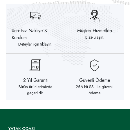
Ücretsiz Nakliye &
Müşteri Hizmetleri
Kurulum
Bize ulaşın.
Detaylar için tıklayın.
2 Yıl Garanti
Güvenli Ödeme
Bütün ürünlerimizde
256 bit SSL ile güvenli
geçerlidir.
ödeme.
YATAK ODASI