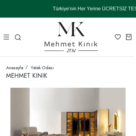
Türkiye'nin Her Yerine ÜCRETSİZ T
Anasayfa
Yatak Odası
MEHMET KINIK