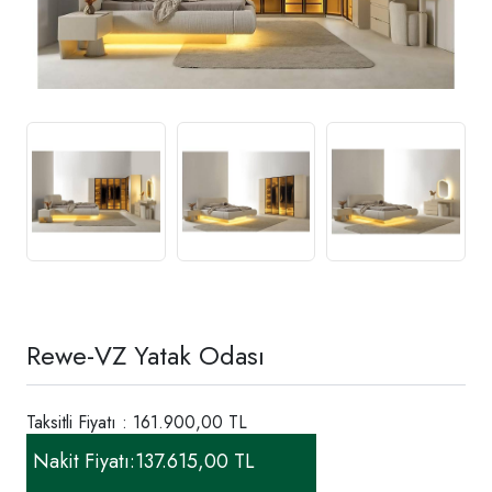
Rewe-VZ Yatak Odası
Taksitli Fiyatı : 161.900,00 TL
Nakit Fiyatı:
137.615,00 TL