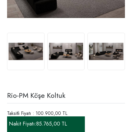
Rio-PM Köşe Koltuk
Taksitli Fiyatı : 100.900,00 TL
Nakit Fiyatı:
85.765,00 TL