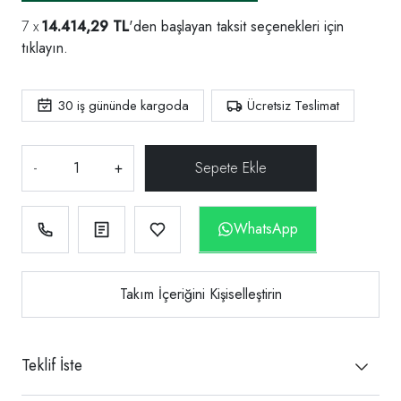
14.414,29 TL
'den başlayan taksit seçenekleri için
tıklayın.
30
iş gününde kargoda
Ücretsiz Teslimat
-
+
WhatsApp
Takım İçeriğini Kişiselleştirin
Teklif İste