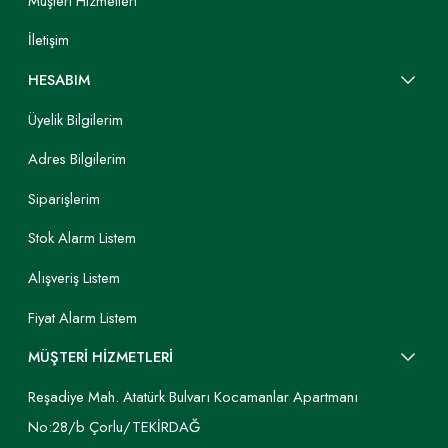
Müşteri Hizmetleri
İletişim
HESABIM
Üyelik Bilgilerim
Adres Bilgilerim
Siparişlerim
Stok Alarm Listem
Alışveriş Listem
Fiyat Alarm Listem
MÜŞTERİ HİZMETLERİ
Reşadiye Mah. Atatürk Bulvarı Kocamanlar Apartmanı
No:28/b Çorlu/TEKİRDAĞ