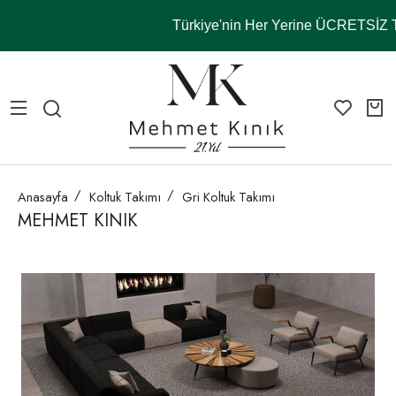
Türkiye'nin Her Yerine ÜCRETSİZ
Anasayfa
Koltuk Takımı
Gri Koltuk Takımı
MEHMET KINIK