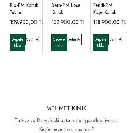
Rio-PM Koltuk
Bern-PM Köşe
Fendi-PM
Takımı
Koltuk
Köşe Koltuk
129.900,00
TL
132.900,00
TL
118.900,00
TL
MEHMET KINIK
Türkiye ve Dünya'daki bütün evleri güzelleştiriyoruz.
Keşfetmeye hazır mısınız ?