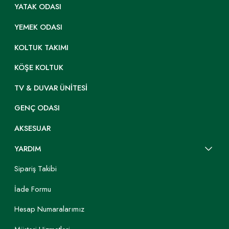
YATAK ODASI
YEMEK ODASI
KOLTUK TAKIMI
KÖŞE KOLTUK
TV & DUVAR ÜNITESI
GENÇ ODASI
AKSESUAR
YARDIM
Sipariş Takibi
İade Formu
Hesap Numaralarımız