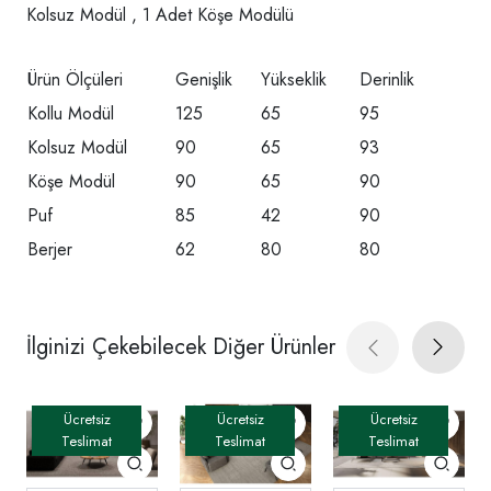
Kolsuz Modül , 1 Adet Köşe Modülü
Ürün Ölçüleri
Genişlik
Yükseklik
Derinlik
Kollu Modül
125
65
95
Kolsuz Modül
90
65
93
Köşe Modül
90
65
90
Puf
85
42
90
Berjer
62
80
80
İlginizi Çekebilecek Diğer Ürünler